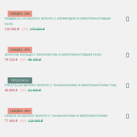
СКИДКА -20%
ПОДВЕСКА ИЗ БЕЛОГО ЗОЛОТА С ИЗУМРУДОМ И БРИЛЛИАНТОВЫМ
ГАЛО
136 000 ₽
-20%
170 000 ₽
СКИДКА -20%
ЗОЛОТОЕ КОЛЬЦО С МАЛАХИТОМ И БРИЛЛИАНТОВЫМ ГАЛО
79 520 ₽
-20%
99 400 ₽
ПРЕДЗАКАЗ
ПУСЕТЫ ИЗ БЕЛОГО ЗОЛОТА С ТАНЗАНИТАМИ И БРИЛЛИАНТАМИ TAIS
49 600 ₽
-20%
62 000 ₽
СКИДКА -40%
СЕРЬГИ ИЗ БЕЛОГО ЗОЛОТА С ТАНЗАНИТАМИ И БРИЛЛИАНТАМИ
77 400 ₽
-40%
129 000 ₽