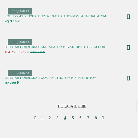
ПРЕДЗАКАЗ
КОЛЬЦО ИЗ БЕЛОГО ЗОЛОТА TWO С САПФИРОМ И ТАНЗАНИТОМ
49 700 ₽
ПРЕДЗАКАЗ
ЗОЛОТАЯ ПОДВЕСКА С МАЛАХИТОМ И БРИЛЛИАНТОВЫМ ГАЛО
104 250 ₽
-25%
139 000 ₽
ПРЕДЗАКАЗ
ЗОЛОТАЯ ПОДВЕСКА TWO С АМЕТИСТОМ И ХРИЗОЛИТОМ
97 700 ₽
ПОКАЗАТЬ ЕЩЕ
1
2
3
4
5
6
7
8