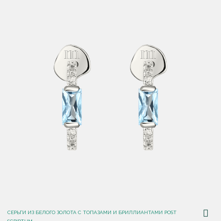
СЕРЬГИ ИЗ БЕЛОГО ЗОЛОТА С ТОПАЗАМИ И БРИЛЛИАНТАМИ POST