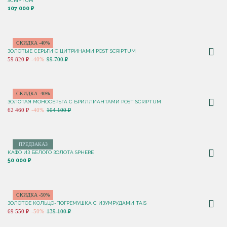
SCRIPTUM
107 000 ₽
СКИДКА -40%
ЗОЛОТЫЕ СЕРЬГИ С ЦИТРИНАМИ POST SCRIPTUM
59 820 ₽
-40%
99 700 ₽
СКИДКА -40%
ЗОЛОТАЯ МОНОСЕРЬГА С БРИЛЛИАНТАМИ POST SCRIPTUM
62 460 ₽
-40%
104 100 ₽
ПРЕДЗАКАЗ
КАФФ ИЗ БЕЛОГО ЗОЛОТА SPHERE
50 000 ₽
СКИДКА -50%
ЗОЛОТОЕ КОЛЬЦО-ПОГРЕМУШКА С ИЗУМРУДАМИ TAIS
69 550 ₽
-50%
139 100 ₽