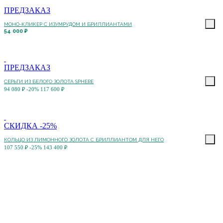
ПРЕДЗАКАЗ
МОНО-КЛИКЕР С ИЗУМРУДОМ И БРИЛЛИАНТАМИ
54 000 ₽
ПРЕДЗАКАЗ
СЕРЬГИ ИЗ БЕЛОГО ЗОЛОТА SPHERE
94 080 ₽
-20%
117 600 ₽
СКИДКА -25%
КОЛЬЦО ИЗ ЛИМОННОГО ЗОЛОТА С БРИЛЛИАНТОМ ДЛЯ НЕГО
107 550 ₽
-25%
143 400 ₽