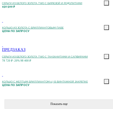
СЕРЬГИ ИЗ БЕЛОГО ЗОЛОТА TWO С БИРЮЗОЙ И РОДОЛИТАМИ
150 500 ₽
КОЛЬЦО ИЗ ЗОЛОТА С БРИЛЛИАНТОВЫМ ПАВЕ
ЦЕНА ПО ЗАПРОСУ
ПРЕДЗАКАЗ
СЕРЬГИ ИЗ БЕЛОГО ЗОЛОТА TWO С ТАНЗАНИТАМИ И САПФИРАМИ
78 720 ₽
-20%
98 400 ₽
КОЛЬЦО С ЖЕЛТЫМ БРИЛЛИАНТОМ 0.7 В ВИНТАЖНОЙ ЗАКРЕПКЕ
ЦЕНА ПО ЗАПРОСУ
Показать еще