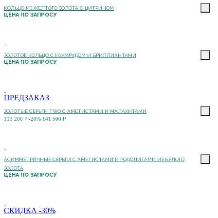
КОЛЬЦО ИЗ ЖЕЛТОГО ЗОЛОТА С ЦИТРИНОМ
ЦЕНА ПО ЗАПРОСУ
ЗОЛОТОЕ КОЛЬЦО С ИЗУМРУДОМ И БРИЛЛИАНТАМИ
ЦЕНА ПО ЗАПРОСУ
ПРЕДЗАКАЗ
ЗОЛОТЫЕ СЕРЬГИ TWO С АМЕТИСТАМИ И МАЛАХИТАМИ
113 200 ₽
-20%
141 500 ₽
АСИММЕТРИЧНЫЕ СЕРЬГИ С АМЕТИСТАМИ И РОДОЛИТАМИ ИЗ БЕЛОГО
ЗОЛОТА
ЦЕНА ПО ЗАПРОСУ
СКИДКА -30%