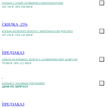
КОЛЬЦО С АЛЫМ САПФИРОМ И БРИЛЛИАНТАМИ
165 760 ₽
-30%
236 800 ₽
СКИДКА -25%
КОЛЬЦО ИЗ БЕЛОГО ЗОЛОТА С БРИЛЛИАНТОМ ДЛЯ НЕГО
107 250 ₽
-25%
143 000 ₽
ПРЕДЗАКАЗ
СЕРЬГИ ИЗ РОЗОВОГО ЗОЛОТА С САПФИРАМИ POST SCRIPTUM
78 680 ₽
-30%
112 400 ₽
КОЛЬЦО С ЧАСОВЫМ ПЛЕТЕНИЕМ
ЦЕНА ПО ЗАПРОСУ
ПРЕДЗАКАЗ