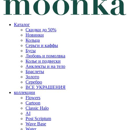
Каталог
Скидки до 50%
Новинки
Кольца
Серьги и каффы
Бусы
Любовь и помолвка
Колье и подвески
Анклекты и на тело
Браслеты
Золото
Серебро
ВСЕ УКРАШЕНИЯ
коллекции
Flowers
Cartoon
Classic Halo
AI
Post Scriptum
Wave Base
Water