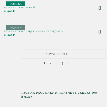
НОВИНКА
БУСЫ CARTOON С ЯШМОЙ
11 900 ₽
ПРЕДЗАКАЗ
БУСЫ CARTOON С СЕРДОЛИКОМ И ХАЛЦЕДОНОМ
11 900 ₽
ЗАГРУЖЕНО ВСЕ
1
2
3
4
ПОДПИШИТЕСЬ НА РАССЫЛКУ И ПОЛУЧИТЕ СКИДКУ 10%
НА ПЕРВЫЙ ЗАКАЗ