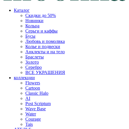
Каталог
Скидки до 50%
Новинки
Кольца
Серьги и каффы
Бусы
Любовь и помолвка
Колье и подвески
Анклекты и на тело
Браслеты
Золото
Серебро
ВСЕ УКРАШЕНИЯ
коллекции
Flowers
Cartoon
Classic Halo
AI
Post Scriptum
Wave Base
Water
Courage
Tais