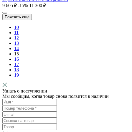
9 605 ₽
-15%
11 300 ₽
Показать еще
10
11
12
13
14
15
16
17
18
19
Узнать о поступлении
Мы сообщим, когда товар снова появится в наличии