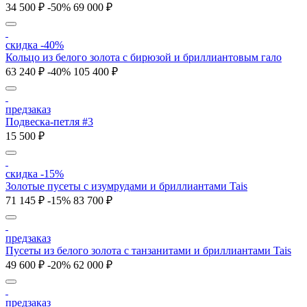
34 500 ₽
-50%
69 000 ₽
скидка -40%
Кольцо из белого золота с бирюзой и бриллиантовым гало
63 240 ₽
-40%
105 400 ₽
предзаказ
Подвеска-петля #3
15 500 ₽
скидка -15%
Золотые пусеты с изумрудами и бриллиантами Tais
71 145 ₽
-15%
83 700 ₽
предзаказ
Пусеты из белого золота с танзанитами и бриллиантами Tais
49 600 ₽
-20%
62 000 ₽
предзаказ