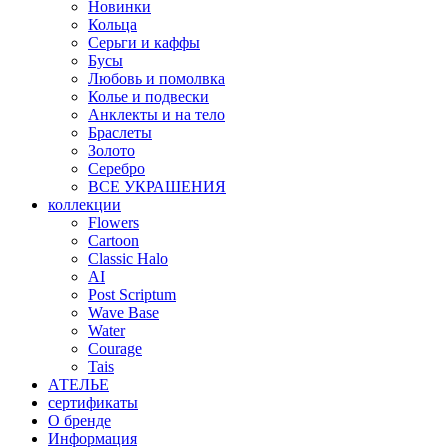
Новинки
Кольца
Серьги и каффы
Бусы
Любовь и помолвка
Колье и подвески
Анклекты и на тело
Браслеты
Золото
Серебро
ВСЕ УКРАШЕНИЯ
коллекции
Flowers
Cartoon
Classic Halo
AI
Post Scriptum
Wave Base
Water
Courage
Tais
АТЕЛЬЕ
сертификаты
О бренде
Информация