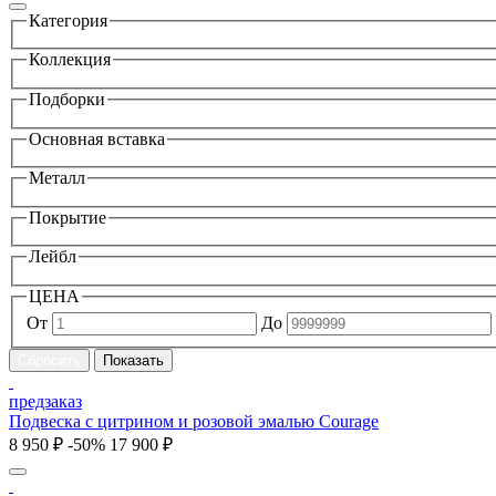
Категория
Коллекция
Подборки
Основная вставка
Металл
Покрытие
Лейбл
ЦЕНА
От
До
предзаказ
Подвеска с цитрином и розовой эмалью Courage
8 950 ₽
-50%
17 900 ₽