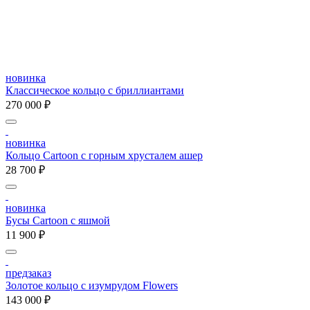
новинка
Классическое кольцо с бриллиантами
270 000 ₽
новинка
Кольцо Cartoon c горным хрусталем ашер
28 700 ₽
новинка
Бусы Cartoon с яшмой
11 900 ₽
предзаказ
Золотое кольцо с изумрудом Flowers
143 000 ₽