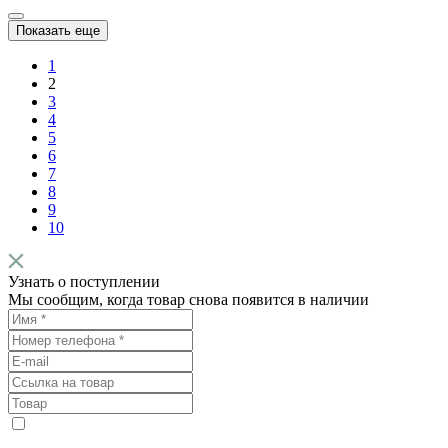
Показать еще
1
2
3
4
5
6
7
8
9
10
Узнать о поступлении
Мы сообщим, когда товар снова появится в наличии