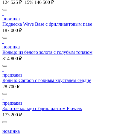
124 525 ₽
-15%
146 500 ₽
новинка
Подвеска Wave Base с бриллиантовым паве
187 000 ₽
новинка
Кольцо из белого золота с голубым топазом
314 800 ₽
предзаказ
Кольцо Cartoon c горным хрусталем сердце
28 700 ₽
предзаказ
Золотое кольцо с бриллиантом Flowers
173 200 ₽
новинка