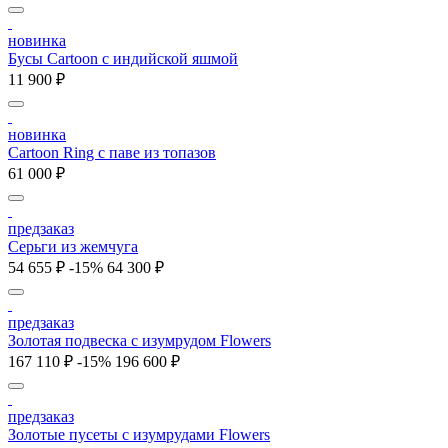
новинка
Бусы Cartoon с индийской яшмой
11 900 ₽
новинка
Cartoon Ring с паве из топазов
61 000 ₽
предзаказ
Серьги из жемчуга
54 655 ₽
-15%
64 300 ₽
предзаказ
Золотая подвеска с изумрудом Flowers
167 110 ₽
-15%
196 600 ₽
предзаказ
Золотые пусеты с изумрудами Flowers