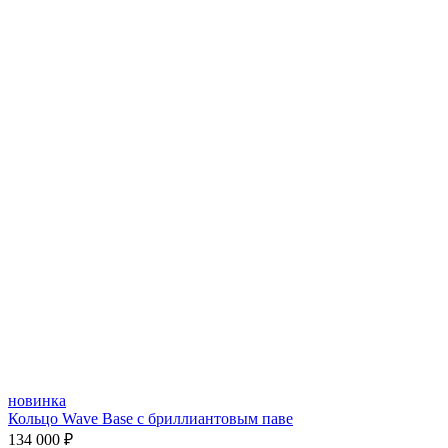
новинка
Кольцо Wave Base с бриллиантовым паве
134 000 ₽