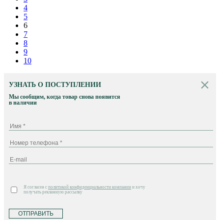
4
5
6
7
8
9
10
УЗНАТЬ О ПОСТУПЛЕНИИ
Мы сообщим, когда товар снова появится
в наличии
Я согласен с
политикой конфиденциальности компании
и хочу
получать рекламную рассылку
ОТПРАВИТЬ