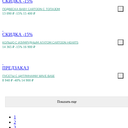
СКИДКА -15%
ПОДВЕСКА BABY CARTOON С ТОПАЗОМ
13 090 ₽
-15%
15 400 ₽
СКИДКА -15%
КОЛЬЦО C ИЗУМРУДНЫМ АГАТОМ CARTOON HEARTS
14 365 ₽
-15%
16 900 ₽
ПРЕДЗАКАЗ
ПУСЕТЫ С ЦИТРИНАМИ WAVE BASE
8 940 ₽
-40%
14 900 ₽
Показать еще
1
2
3