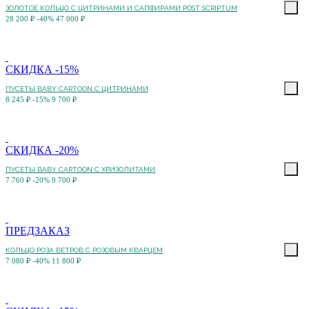
ЗОЛОТОЕ КОЛЬЦО С ЦИТРИНАМИ И САПФИРАМИ POST SCRIPTUM
28 200 ₽
-40%
47 000 ₽
СКИДКА -15%
ПУСЕТЫ BABY CARTOON С ЦИТРИНАМИ
8 245 ₽
-15%
9 700 ₽
СКИДКА -20%
ПУСЕТЫ BABY CARTOON С ХРИЗОЛИТАМИ
7 760 ₽
-20%
9 700 ₽
ПРЕДЗАКАЗ
КОЛЬЦО РОЗА ВЕТРОВ С РОЗОВЫМ КВАРЦЕМ
7 080 ₽
-40%
11 800 ₽