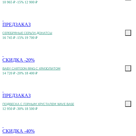
10 965 ₽
-15%
12 900 ₽
ПРЕДЗАКАЗ
СЕРЕБРЯНЫЕ СЕРЬГИ-ДОНАТСЫ
16 745 ₽
-15%
19 700 ₽
СКИДКА -20%
BABY CARTOON RING С ХРИЗОЛИТОМ
14 720 ₽
-20%
18 400 ₽
ПРЕДЗАКАЗ
ПОДВЕСКА С ГОРНЫМ ХРУСТАЛЕМ WAVE BASE
12 950 ₽
-30%
18 500 ₽
СКИДКА -40%