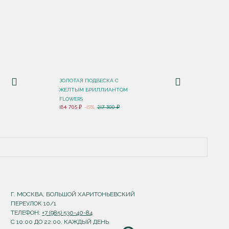
ЗОЛОТАЯ ПОДВЕСКА С
ЖЕЛТЫМ БРИЛЛИАНТОМ
FLOWERS
184 705 ₽
-15%
217 300 ₽
Г. МОСКВА, БОЛЬШОЙ ХАРИТОНЬЕВСКИЙ
ПЕРЕУЛОК 10/1
ТЕЛЕФОН:
+7 (985) 530-40-84
С 10:00 ДО 22:00, КАЖДЫЙ ДЕНЬ