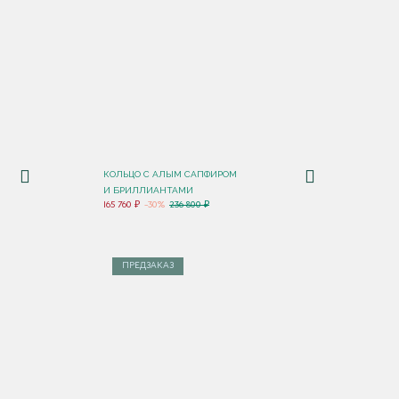
КОЛЬЦО С АЛЫМ САПФИРОМ
И БРИЛЛИАНТАМИ
165 760 ₽
-30%
236 800 ₽
ПРЕДЗАКАЗ