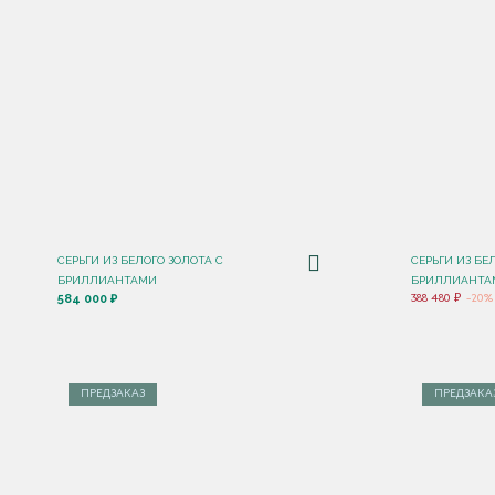
СЕРЬГИ ИЗ БЕЛОГО ЗОЛОТА С
СЕРЬГИ ИЗ БЕ
БРИЛЛИАНТАМИ
БРИЛЛИАНТАМ
584 000 ₽
388 480 ₽
-20%
ПРЕДЗАКАЗ
ПРЕДЗАКА