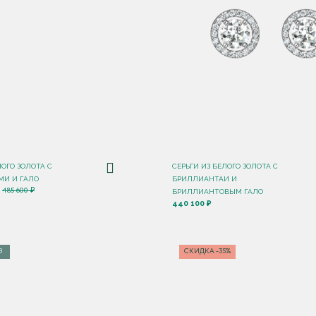
ЛОГО ЗОЛОТА С
СЕРЬГИ ИЗ БЕЛОГО ЗОЛОТА С
И И ГАЛО
БРИЛЛИАНТАИ И
485 600 ₽
БРИЛЛИАНТОВЫМ ГАЛО
440 100 ₽
З
СКИДКА -35%