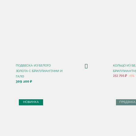
ПОДВЕСКА ИЗ БЕЛОГО
КОЛЬЦО ИЗ БЕ
ЗОЛОТА С БРИЛЛИАНТАМИ И
БРИЛЛИАНТАМ
252 705 ₽
-15%
ГАЛО
309 200 ₽
НОВИНКА
ПРЕДЗАКА