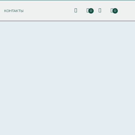
КОНТАКТЫ
0
0