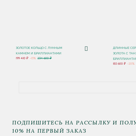
ЗОЛОТОЕ КОЛЬЦО С ЛУННЫМ
ДЛИННЫЕ СЕР
КАМНЕМ И БРИЛЛИАНТАМИ
ЗОЛОТА С ТА
199 410 ₽
-15%
234 600 ₽
БРИЛЛИАНТАМ
185 600 ₽
-20%
ПОДПИШИТЕСЬ НА РАССЫЛКУ И ПОЛ
10% НА ПЕРВЫЙ ЗАКАЗ