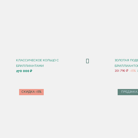
КЛАССИЧЕСКОЕ КОЛЬЦО С
ЗОЛОТАЯ ПОД
БРИЛЛИАНТАМИ
БРИЛЛИАНТО
270 000 ₽
201 790 ₽
-15%
СКИДКА -15%
ПРЕДЗАКА