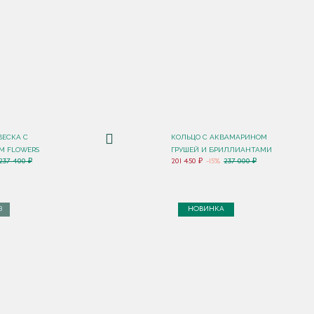
ВЕСКА С
КОЛЬЦО С АКВАМАРИНОМ
М FLOWERS
ГРУШЕЙ И БРИЛЛИАНТАМИ
237 400 ₽
201 450 ₽
-15%
237 000 ₽
З
НОВИНКА