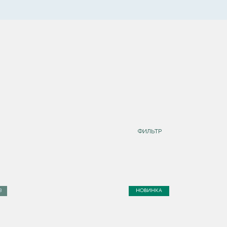
ФИЛЬТР
З
НОВИНКА