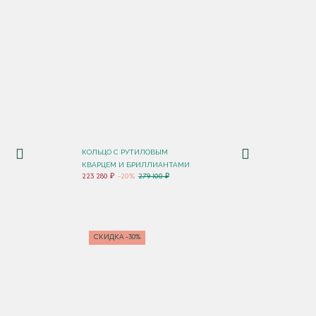
КОЛЬЦО С РУТИЛОВЫМ
КВАРЦЕМ И БРИЛЛИАНТАМИ
223 280 ₽
-20%
279 100 ₽
СКИДКА -30%