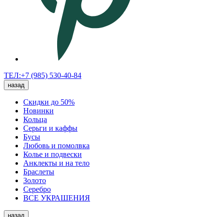
ТЕЛ:+7 (985) 530-40-84
назад
Скидки до 50%
Новинки
Кольца
Серьги и каффы
Бусы
Любовь и помолвка
Колье и подвески
Анклекты и на тело
Браслеты
Золото
Серебро
ВСЕ УКРАШЕНИЯ
назад