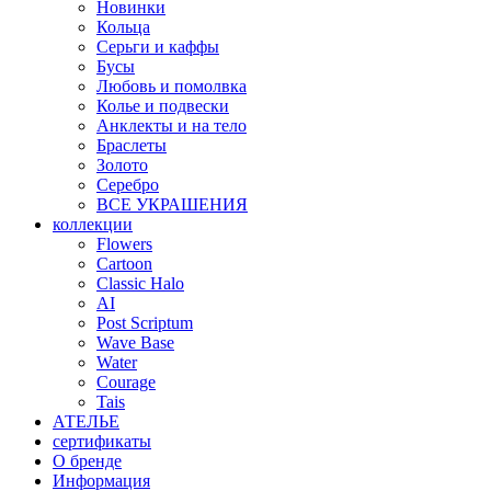
Новинки
Кольца
Серьги и каффы
Бусы
Любовь и помолвка
Колье и подвески
Анклекты и на тело
Браслеты
Золото
Серебро
ВСЕ УКРАШЕНИЯ
коллекции
Flowers
Cartoon
Classic Halo
AI
Post Scriptum
Wave Base
Water
Courage
Tais
АТЕЛЬЕ
сертификаты
О бренде
Информация