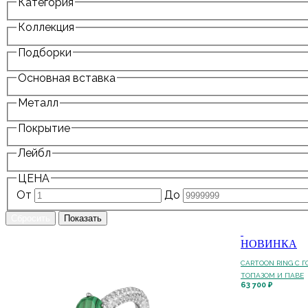
Категория
Коллекция
Подборки
Основная вставка
Металл
Покрытие
Лейбл
ЦЕНА
От
До
НОВИНКА
CARTOON RING С 
ТОПАЗОМ И ПАВЕ
63 700 ₽