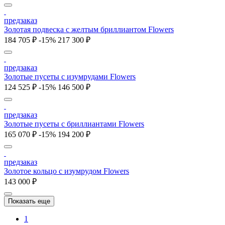
предзаказ
Золотая подвеска с желтым бриллиантом Flowers
184 705 ₽
-15%
217 300 ₽
предзаказ
Золотые пусеты с изумрудами Flowers
124 525 ₽
-15%
146 500 ₽
предзаказ
Золотые пусеты с бриллиантами Flowers
165 070 ₽
-15%
194 200 ₽
предзаказ
Золотое кольцо с изумрудом Flowers
143 000 ₽
Показать еще
1