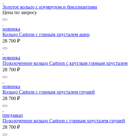
Золотое кольцо с изумрудом и бриллиантами
Цена по запросу
новинка
Кольцо Cartoon c горным хрусталем ашер
28 700 ₽
новинка
Позолоченное кольцо Cartoon c круглым горным хрусталем
28 700 ₽
новинка
Кольцо Cartoon c горным хрусталем грушей
28 700 ₽
предзаказ
Позолоченное кольцо Cartoon c горным хрусталем грушей
28 700 ₽