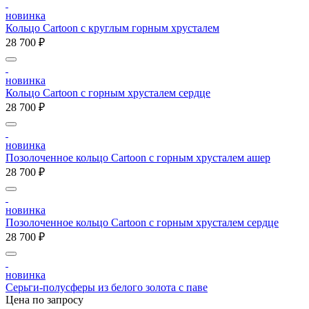
новинка
Кольцо Cartoon c круглым горным хрусталем
28 700 ₽
новинка
Кольцо Cartoon c горным хрусталем сердце
28 700 ₽
новинка
Позолоченное кольцо Cartoon c горным хрусталем ашер
28 700 ₽
новинка
Позолоченное кольцо Cartoon c горным хрусталем сердце
28 700 ₽
новинка
Серьги-полусферы из белого золота с паве
Цена по запросу