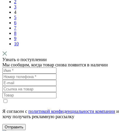
2
3
4
5
6
7
8
9
10
Узнать о поступлении
Мы сообщим, когда товар снова появится в наличии
Я согласен с
политикой конфиденциальности компании
и
хочу получать рекламную рассылку
Отправить