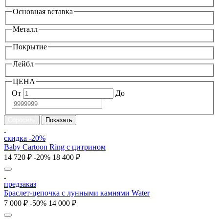
Основная вставка
Металл
Покрытие
Лейбл
ЦЕНА
От
До
скидка -20%
Baby Cartoon Ring с цитрином
14 720 ₽
-20%
18 400 ₽
предзаказ
Браслет-цепочка с лунными камнями Water
7 000 ₽
-50%
14 000 ₽