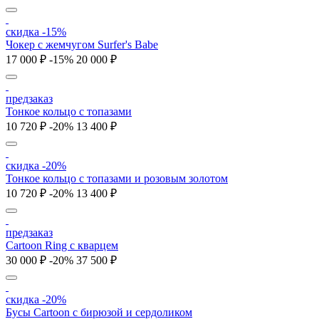
скидка -15%
Чокер с жемчугом Surfer's Babe
17 000 ₽
-15%
20 000 ₽
предзаказ
Тонкое кольцо с топазами
10 720 ₽
-20%
13 400 ₽
скидка -20%
Тонкое кольцо с топазами и розовым золотом
10 720 ₽
-20%
13 400 ₽
предзаказ
Cartoon Ring с кварцем
30 000 ₽
-20%
37 500 ₽
скидка -20%
Бусы Cartoon с бирюзой и сердоликом