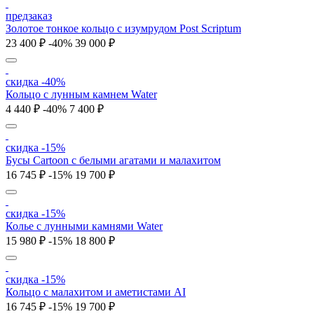
предзаказ
Золотое тонкое кольцо с изумрудом Post Scriptum
23 400 ₽
-40%
39 000 ₽
скидка -40%
Кольцо с лунным камнем Water
4 440 ₽
-40%
7 400 ₽
скидка -15%
Бусы Cartoon с белыми агатами и малахитом
16 745 ₽
-15%
19 700 ₽
скидка -15%
Колье с лунными камнями Water
15 980 ₽
-15%
18 800 ₽
скидка -15%
Кольцо с малахитом и аметистами AI
16 745 ₽
-15%
19 700 ₽