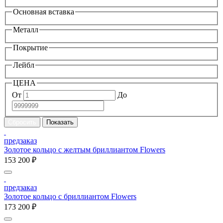
Основная вставка
Металл
Покрытие
Лейбл
ЦЕНА
От
До
предзаказ
Золотое кольцо с желтым бриллиантом Flowers
153 200 ₽
предзаказ
Золотое кольцо с бриллиантом Flowers
173 200 ₽