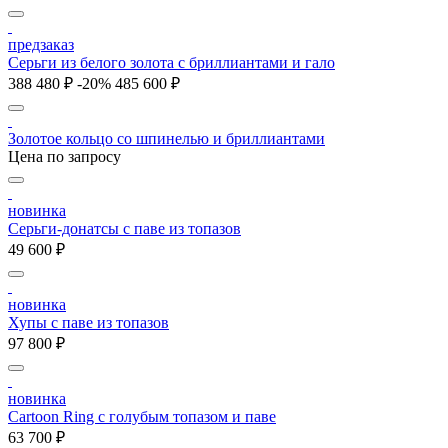
предзаказ
Серьги из белого золота с бриллиантами и гало
388 480 ₽
-20%
485 600 ₽
Золотое кольцо со шпинелью и бриллиантами
Цена по запросу
новинка
Серьги-донатсы с паве из топазов
49 600 ₽
новинка
Хупы с паве из топазов
97 800 ₽
новинка
Cartoon Ring с голубым топазом и паве
63 700 ₽