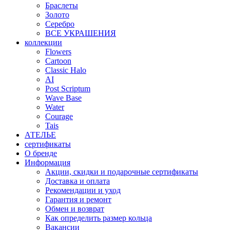
Браслеты
Золото
Серебро
ВСЕ УКРАШЕНИЯ
коллекции
Flowers
Cartoon
Classic Halo
AI
Post Scriptum
Wave Base
Water
Courage
Tais
АТЕЛЬЕ
сертификаты
О бренде
Информация
Акции, скидки и подарочные сертификаты
Доставка и оплата
Рекомендации и уход
Гарантия и ремонт
Обмен и возврат
Как определить размер кольца
Вакансии