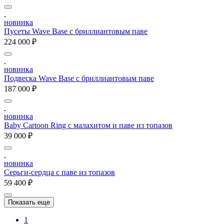
новинка
Пусеты Wave Base с бриллиантовым паве
224 000 ₽
новинка
Подвеска Wave Base с бриллиантовым паве
187 000 ₽
новинка
Baby Cartoon Ring с малахитом и паве из топазов
39 000 ₽
новинка
Серьги-сердца с паве из топазов
59 400 ₽
Показать еще
1