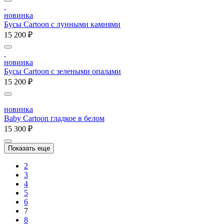
новинка
Бусы Cartoon с лунными камнями
15 200 ₽
новинка
Бусы Cartoon с зелеными опалами
15 200 ₽
новинка
Baby Cartoon гладкое в белом
15 300 ₽
Показать еще
2
3
4
5
6
7
8