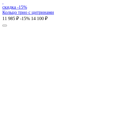
скидка -15%
Кольцо трио с цитринами
11 985 ₽
-15%
14 100 ₽