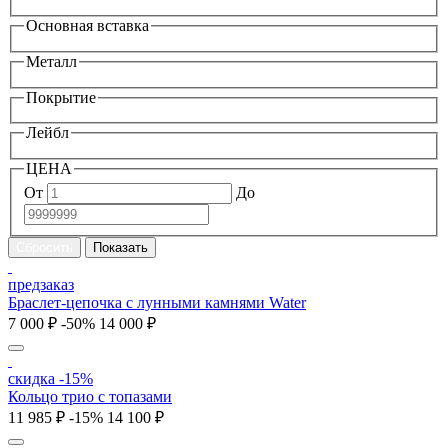
Основная вставка
Металл
Покрытие
Лейбл
ЦЕНА
От
До
предзаказ
Браслет-цепочка с лунными камнями Water
7 000 ₽
-50%
14 000 ₽
скидка -15%
Кольцо трио с топазами
11 985 ₽
-15%
14 100 ₽