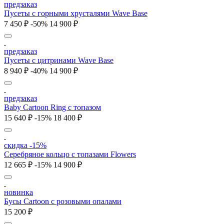
предзаказ
Пусеты с горными хрусталями Wave Base
7 450 ₽
-50%
14 900 ₽
предзаказ
Пусеты с цитринами Wave Base
8 940 ₽
-40%
14 900 ₽
предзаказ
Baby Cartoon Ring с топазом
15 640 ₽
-15%
18 400 ₽
скидка -15%
Серебряное кольцо с топазами Flowers
12 665 ₽
-15%
14 900 ₽
новинка
Бусы Cartoon с розовыми опалами
15 200 ₽