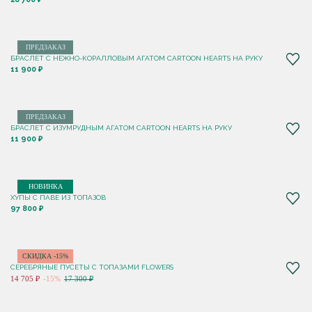
ПРЕДЗАКАЗ
БРАСЛЕТ С НЕЖНО-КОРАЛЛОВЫМ АГАТОМ CARTOON HEARTS НА РУКУ
11 900 ₽
ПРЕДЗАКАЗ
БРАСЛЕТ С ИЗУМРУДНЫМ АГАТОМ CARTOON HEARTS НА РУКУ
11 900 ₽
НОВИНКА
ХУПЫ С ПАВЕ ИЗ ТОПАЗОВ
97 800 ₽
СКИДКА -15%
СЕРЕБРЯНЫЕ ПУСЕТЫ С ТОПАЗАМИ FLOWERS
14 705 ₽
-15%
17 300 ₽