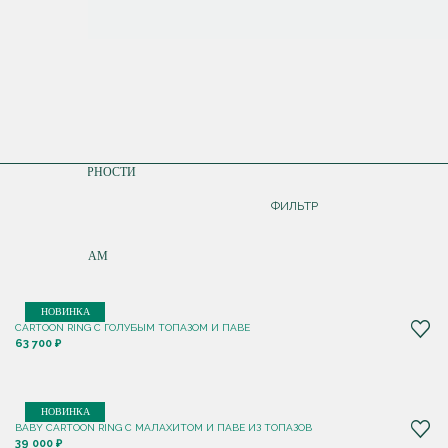
СОРТИРОВКА
ПО ПОПУЛЯРНОСТИ
ДОРОЖЕ
ФИЛЬТР
ДЕШЕВЛЕ
ПО НОВИНКАМ
НОВИНКА
CARTOON RING С ГОЛУБЫМ ТОПАЗОМ И ПАВЕ
63 700 ₽
НОВИНКА
BABY CARTOON RING С МАЛАХИТОМ И ПАВЕ ИЗ ТОПАЗОВ
39 000 ₽