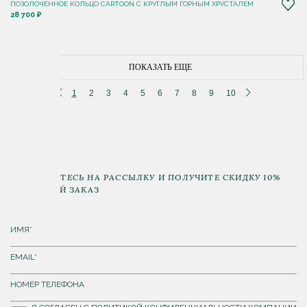
ПОЗОЛОЧЕННОЕ КОЛЬЦО CARTOON C КРУГЛЫМ ГОРНЫМ ХРУСТАЛЕМ
28 700 ₽
ПОКАЗАТЬ ЕЩЕ
1
2
3
4
5
6
7
8
9
10
ПОДПИШИТЕСЬ НА РАССЫЛКУ И ПОЛУЧИТЕ СКИДКУ 10%
НА ПЕРВЫЙ ЗАКАЗ