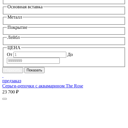
Основная вставка
Металл
Покрытие
Лейбл
ЦЕНА
От
До
предзаказ
Серьги-цепочки с аквамарином The Rose
23 700 ₽