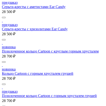
предзаказ
Серьги-кресты с аметистами Ear Candy
28 500 ₽
предзаказ
Серьги-кресты с хризолитами Ear Candy
28 500 ₽
новинка
Позолоченное кольцо Cartoon c круглым горным хрусталем
28 700 ₽
новинка
Кольцо Cartoon c горным хрусталем грушей
28 700 ₽
предзаказ
Позолоченное кольцо Cartoon c горным хрусталем грушей
28 700 ₽