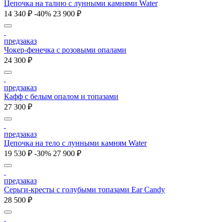
Цепочка на талию с лунными камнями Water
14 340 ₽
-40%
23 900 ₽
предзаказ
Чокер-фенечка с розовыми опалами
24 300 ₽
предзаказ
Кафф с белым опалом и топазами
27 300 ₽
предзаказ
Цепочка на тело с лунными камням Water
19 530 ₽
-30%
27 900 ₽
предзаказ
Серьги-кресты с голубыми топазами Ear Candy
28 500 ₽