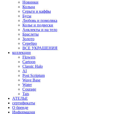
Новинки
Кольца
Серьги и каффы
Бусы
Любовь и помолвка
Колье и подвески
Анклекты и на тело
Браслеты
Золото
Серебро
ВСЕ УКРАШЕНИЯ
коллекции
Flowers
Cartoon
Classic Halo
AI
Post Scriptum
Wave Base
Water
Courage
Tais
АТЕЛЬЕ
сертификаты
О бренде
Информация