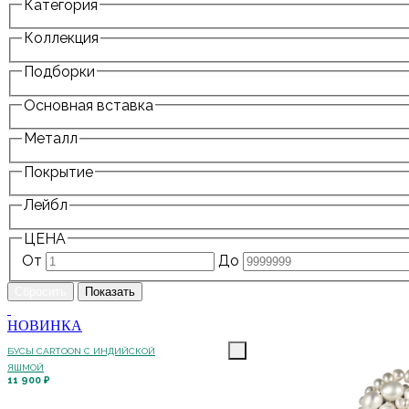
Категория
Коллекция
Подборки
Основная вставка
Металл
Покрытие
Лейбл
ЦЕНА
От
До
НОВИНКА
БУСЫ CARTOON С ИНДИЙСКОЙ
ЯШМОЙ
11 900 ₽