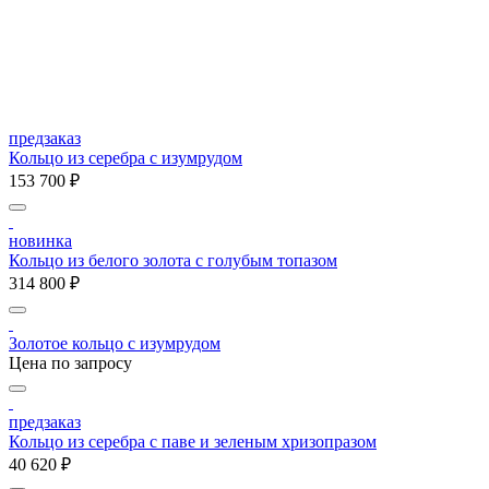
предзаказ
Кольцо из серебра с изумрудом
153 700 ₽
новинка
Кольцо из белого золота с голубым топазом
314 800 ₽
Золотое кольцо с изумрудом
Цена по запросу
предзаказ
Кольцо из серебра с паве и зеленым хризопразом
40 620 ₽