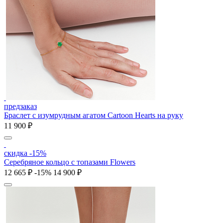
предзаказ
Браслет с изумрудным агатом Cartoon Hearts на руку
11 900 ₽
скидка -15%
Серебряное кольцо с топазами Flowers
12 665 ₽
-15%
14 900 ₽