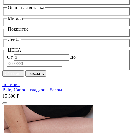
Основная вставка
Металл
Покрытие
Лейбл
ЦЕНА
От
До
новинка
Baby Cartoon гладкое в белом
15 300 ₽