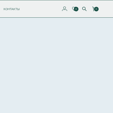
КОНТАКТЫ
0
0