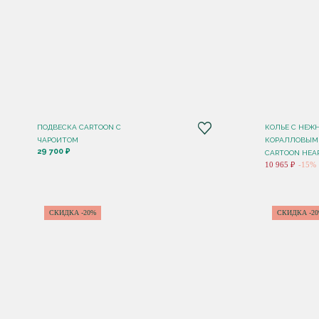
ПОДВЕСКА CARTOON C
КОЛЬЕ C НЕЖ
ЧАРОИТОМ
КОРАЛЛОВЫМ
29 700 ₽
CARTOON HEA
10 965 ₽
-15%
СКИДКА -20%
СКИДКА -2