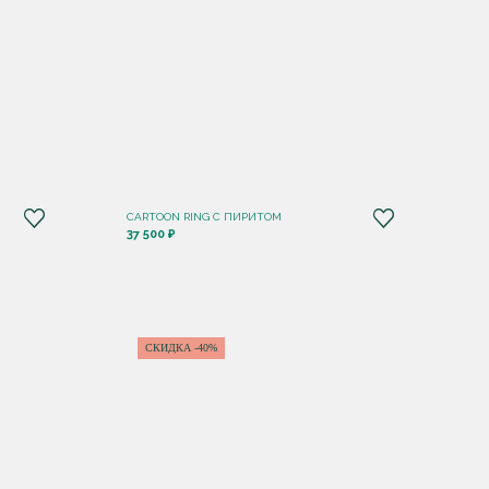
CARTOON RING С ПИРИТОМ
37 500 ₽
СКИДКА -40%