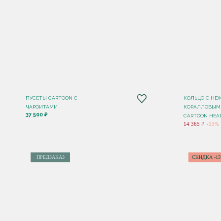
ПУСЕТЫ CARTOON С
КОЛЬЦО C НЕ
ЧАРОИТАМИ
КОРАЛЛОВЫМ
37 500 ₽
CARTOON HEA
14 365 ₽
-15%
ПРЕДЗАКАЗ
СКИДКА -1