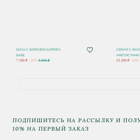
БУСЫ С БИРЮЗОЙ SURFER'S
СЕРЬГИ C МА
BABE
АМЕТИСТАМИ 
7 200 ₽
-20%
9 000 ₽
23 200 ₽
-20%
ПОДПИШИТЕСЬ НА РАССЫЛКУ И ПОЛ
10% НА ПЕРВЫЙ ЗАКАЗ