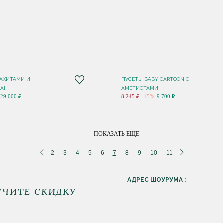
ЛАХИТАМИ И
ПУСЕТЫ BABY CARTOON С
AI
АМЕТИСТАМИ
29 000 ₽
8 245 ₽
-15%
9 700 ₽
ПОКАЗАТЬ ЕЩЕ
2
3
4
5
6
7
8
9
10
11
АДРЕС ШОУРУМА :
УЧИТЕ СКИДКУ