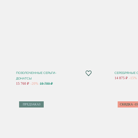
ПОЗОЛОЧЕННЫЕ СЕРЬГИ-
СЕРЕБРЯНЫЕ С
14 875 ₽
-15%
ДОНАТСЫ
15 760 ₽
-20%
19 700 ₽
ПРЕДЗАКАЗ
СКИДКА -1