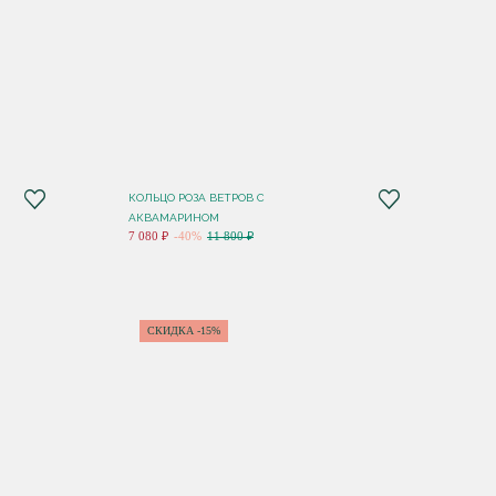
КОЛЬЦО РОЗА ВЕТРОВ С
АКВАМАРИНОМ
7 080 ₽
-40%
11 800 ₽
СКИДКА -15%