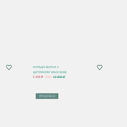
КОЛЬЦО-ВОЛНА С
ЦИТРИНОМ WAVE BASE
5 450 ₽
-50%
10 900 ₽
ПРЕДЗАКАЗ