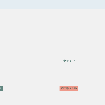
ФИЛЬТР
З
СКИДКА -20%