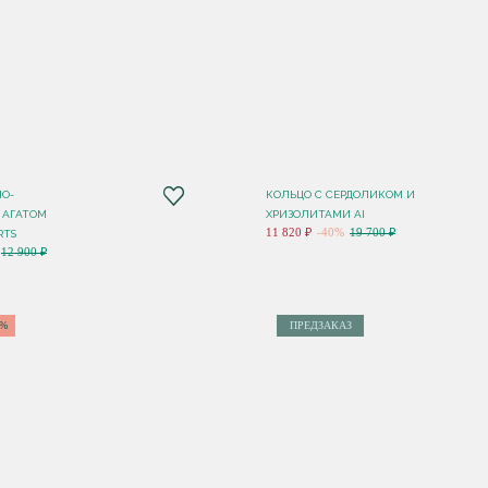
НО-
КОЛЬЦО С СЕРДОЛИКОМ И
 АГАТОМ
ХРИЗОЛИТАМИ AI
11 820 ₽
-40%
19 700 ₽
RTS
12 900 ₽
0%
ПРЕДЗАКАЗ