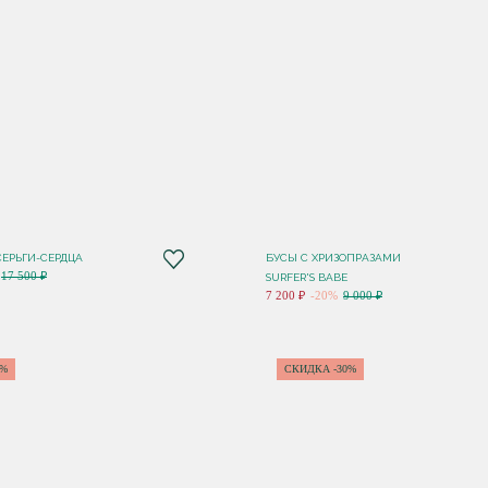
ЕРЬГИ-СЕРДЦА
БУСЫ С ХРИЗОПРАЗАМИ
17 500 ₽
SURFER'S BABE
7 200 ₽
-20%
9 000 ₽
5%
СКИДКА -30%