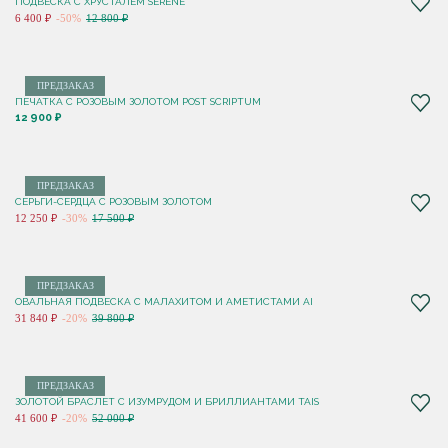
ПОДВЕСКА С ХРУСТАЛЕМ SERENE
6 400 ₽
-50%
12 800 ₽
ПРЕДЗАКАЗ
ПЕЧАТКА С РОЗОВЫМ ЗОЛОТОМ POST SCRIPTUM
12 900 ₽
ПРЕДЗАКАЗ
СЕРЬГИ-СЕРДЦА С РОЗОВЫМ ЗОЛОТОМ
12 250 ₽
-30%
17 500 ₽
ПРЕДЗАКАЗ
ОВАЛЬНАЯ ПОДВЕСКА С МАЛАХИТОМ И АМЕТИСТАМИ AI
31 840 ₽
-20%
39 800 ₽
ПРЕДЗАКАЗ
ЗОЛОТОЙ БРАСЛЕТ С ИЗУМРУДОМ И БРИЛЛИАНТАМИ TAIS
41 600 ₽
-20%
52 000 ₽