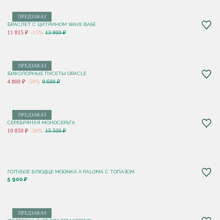
ПРЕДЗАКАЗ
БРАСЛЕТ С ЦИТРИНОМ WAVE BASE
11 815 ₽
-15%
13 900 ₽
ПРЕДЗАКАЗ
БИКОЛОРНЫЕ ПУСЕТЫ ORACLE
4 800 ₽
-50%
9 600 ₽
ПРЕДЗАКАЗ
СЕРЕБРЯНАЯ МОНОСЕРЬГА
10 850 ₽
-30%
15 500 ₽
ГОЛУБОЕ БЛЮДЦЕ MOONKA X PALOMA С ТОПАЗОМ
5 900 ₽
ПРЕДЗАКАЗ