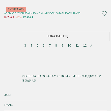
СКИДКА -40%
КОЛЬЦО С ТОПАЗОМ И БАКЛАЖАНОВОЙ ЭМАЛЬЮ COURAGE
10 740 ₽
-40%
17 900 ₽
ПОКАЗАТЬ ЕЩЕ
3
4
5
6
7
8
9
10
11
12
ПОДПИШИТЕСЬ НА РАССЫЛКУ И ПОЛУЧИТЕ СКИДКУ 10%
НА ПЕРВЫЙ ЗАКАЗ