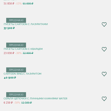
51 850 ₽
-15%
61 000 ₽
ПРЕДЗАКАЗ
ПУСЕТЫ CARTOON C ЛАЗУРИТАМИ
37 500 ₽
ПРЕДЗАКАЗ
ПУСЕТЫ CARTOON С КВАРЦЕМ
23 030 ₽
-30%
32 900 ₽
ПРЕДЗАКАЗ
CARTOON RING С ЛАЗУРИТОМ
40 900 ₽
ПРЕДЗАКАЗ
СЕРЬГИ-ЦЕПОЧКИ С ЛУННЫМИ КАМНЯМИ WATER
6 250 ₽
-50%
12 500 ₽