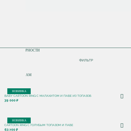
СОРТИРОВКА
ПО ПОПУЛЯРНОСТИ
ДОРОЖЕ
ФИЛЬТР
ДЕШЕВЛЕ
ПО НОВИНКАМ
НОВИНКА
BABY CARTOON RING С МАЛАХИТОМ И ПАВЕ ИЗ ТОПАЗОВ
39 000 ₽
НОВИНКА
CARTOON RING С ГОЛУБЫМ ТОПАЗОМ И ПАВЕ
63 700 ₽