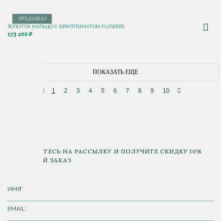
ПРЕДЗАКАЗ
ЗОЛОТОЕ КОЛЬЦО С БРИЛЛИАНТОМ FLOWERS
173 200 ₽
ПОКАЗАТЬ ЕЩЕ
1
2
3
4
5
6
7
8
9
10
ПОДПИШИТЕСЬ НА РАССЫЛКУ И ПОЛУЧИТЕ СКИДКУ 10%
НА ПЕРВЫЙ ЗАКАЗ