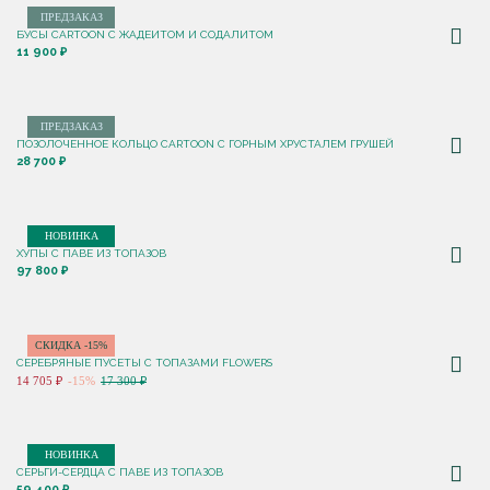
ПРЕДЗАКАЗ
БУСЫ CARTOON С ЖАДЕИТОМ И СОДАЛИТОМ
11 900 ₽
ПРЕДЗАКАЗ
ПОЗОЛОЧЕННОЕ КОЛЬЦО CARTOON C ГОРНЫМ ХРУСТАЛЕМ ГРУШЕЙ
28 700 ₽
НОВИНКА
ХУПЫ С ПАВЕ ИЗ ТОПАЗОВ
97 800 ₽
СКИДКА -15%
СЕРЕБРЯНЫЕ ПУСЕТЫ С ТОПАЗАМИ FLOWERS
14 705 ₽
-15%
17 300 ₽
НОВИНКА
СЕРЬГИ-СЕРДЦА С ПАВЕ ИЗ ТОПАЗОВ
59 400 ₽