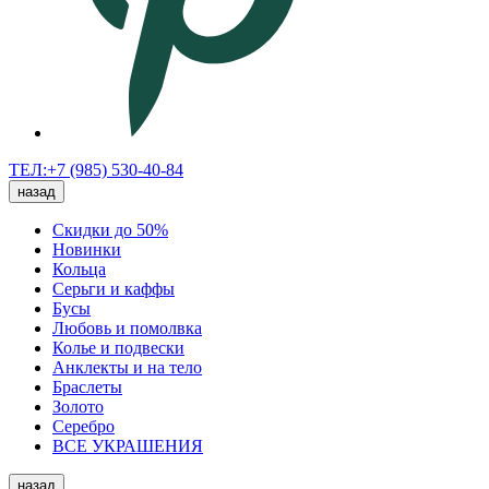
ТЕЛ:+7 (985) 530-40-84
назад
Скидки до 50%
Новинки
Кольца
Серьги и каффы
Бусы
Любовь и помолвка
Колье и подвески
Анклекты и на тело
Браслеты
Золото
Серебро
ВСЕ УКРАШЕНИЯ
назад