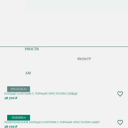
СОРТИРОВКА
ПО ПОПУЛЯРНОСТИ
ДОРОЖЕ
ФИЛЬТР
ДЕШЕВЛЕ
ПО НОВИНКАМ
ПРЕДЗАКАЗ
КОЛЬЦО CARTOON C ГОРНЫМ ХРУСТАЛЕМ СЕРДЦЕ
28 700 ₽
НОВИНКА
ПОЗОЛОЧЕННОЕ КОЛЬЦО CARTOON C ГОРНЫМ ХРУСТАЛЕМ АШЕР
28 700 ₽