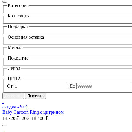
Категория
Коллекция
Подборки
Основная вставка
Металл
Покрытие
Лейбл
ЦЕНА
От
До
скидка -20%
Baby Cartoon Ring с цитрином
14 720 ₽
-20%
18 400 ₽