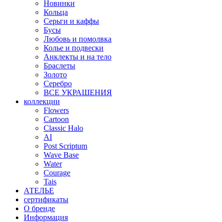
Новинки
Кольца
Серьги и каффы
Бусы
Любовь и помолвка
Колье и подвески
Анклекты и на тело
Браслеты
Золото
Серебро
ВСЕ УКРАШЕНИЯ
коллекции
Flowers
Cartoon
Classic Halo
AI
Post Scriptum
Wave Base
Water
Courage
Tais
АТЕЛЬЕ
сертификаты
О бренде
Информация