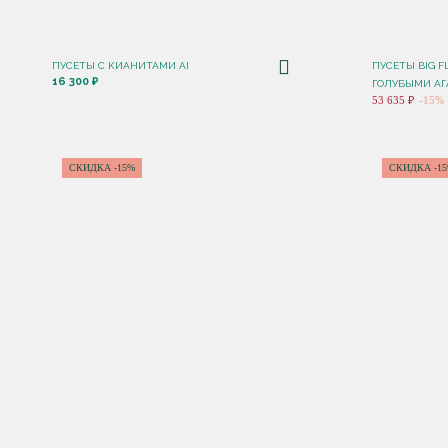
ПУСЕТЫ С КИАНИТАМИ AI
ПУСЕТЫ BIG F
16 300 ₽
ГОЛУБЫМИ АГ
53 635 ₽
-15%
СКИДКА -15%
СКИДКА -1