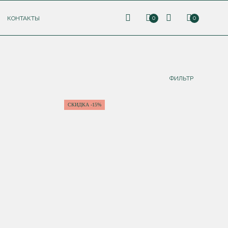
КОНТАКТЫ
0
0
ФИЛЬТР
СКИДКА -15%