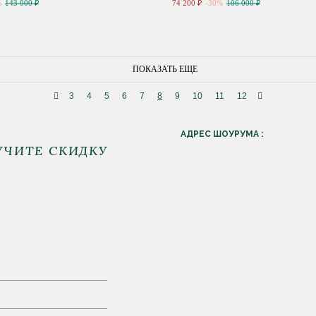
%
143 000 ₽
74 200 ₽
-30%
106 000 ₽
ПОКАЗАТЬ ЕЩЕ
3
4
5
6
7
8
9
10
11
12
АДРЕС ШОУРУМА :
УЧИТЕ СКИДКУ