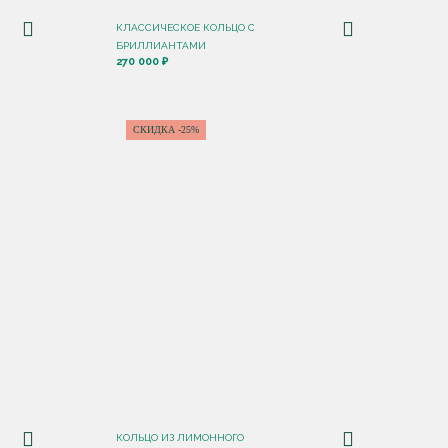
КЛАССИЧЕСКОЕ КОЛЬЦО С
БРИЛЛИАНТАМИ
270 000 ₽
СКИДКА -25%
КОЛЬЦО ИЗ ЛИМОННОГО