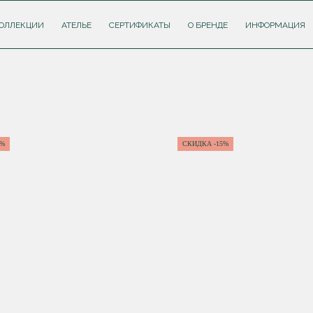
ОЛЛЕКЦИИ
АТЕЛЬЕ
СЕРТИФИКАТЫ
О БРЕНДЕ
ИНФОРМАЦИЯ
5%
СКИДКА -15%