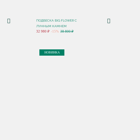
ПОДВЕСКА BIG FLOWER С
ЛУННЫМ КАМНЕМ
32 980 ₽
-15%
38 800 ₽
НОВИНКА