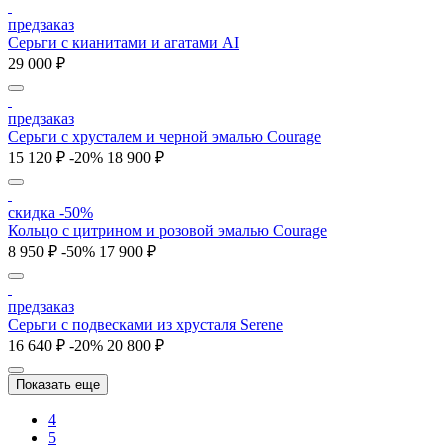
предзаказ
Серьги с кианитами и агатами AI
29 000 ₽
предзаказ
Серьги с хрусталем и черной эмалью Courage
15 120 ₽
-20%
18 900 ₽
скидка -50%
Кольцо с цитрином и розовой эмалью Courage
8 950 ₽
-50%
17 900 ₽
предзаказ
Серьги с подвесками из хрусталя Serene
16 640 ₽
-20%
20 800 ₽
Показать еще
4
5