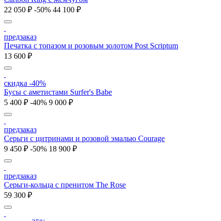
22 050 ₽
-50%
44 100 ₽
предзаказ
Печатка с топазом и розовым золотом Post Scriptum
13 600 ₽
скидка -40%
Бусы с аметистами Surfer's Babe
5 400 ₽
-40%
9 000 ₽
предзаказ
Серьги с цитринами и розовой эмалью Courage
9 450 ₽
-50%
18 900 ₽
предзаказ
Серьги-кольца с пренитом The Rose
59 300 ₽