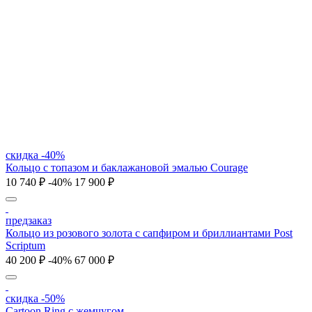
скидка -40%
Кольцо с топазом и баклажановой эмалью Courage
10 740 ₽
-40%
17 900 ₽
предзаказ
Кольцо из розового золота с сапфиром и бриллиантами Post
Scriptum
40 200 ₽
-40%
67 000 ₽
скидка -50%
Cartoon Ring с жемчугом