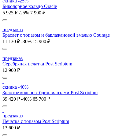
скидка -25%
Биколорное кольцо Oracle
5 925 ₽
-25%
7 900 ₽
предзаказ
Браслет с топазом и баклажановой эмалью Courage
11 130 ₽
-30%
15 900 ₽
предзаказ
Серебряная печатка Post Scriptum
12 900 ₽
скидка -40%
Золотое кольцо с бриллиантами Post Scriptum
39 420 ₽
-40%
65 700 ₽
предзаказ
Печатка с топазом Post Scriptum
13 600 ₽