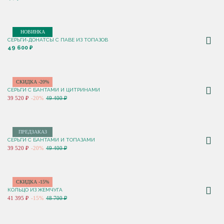
НОВИНКА
СЕРЬГИ-ДОНАТСЫ С ПАВЕ ИЗ ТОПАЗОВ
49 600 ₽
СКИДКА -20%
СЕРЬГИ С БАНТАМИ И ЦИТРИНАМИ
39 520 ₽
-20%
49 400 ₽
ПРЕДЗАКАЗ
СЕРЬГИ С БАНТАМИ И ТОПАЗАМИ
39 520 ₽
-20%
49 400 ₽
СКИДКА -15%
КОЛЬЦО ИЗ ЖЕМЧУГА
41 395 ₽
-15%
48 700 ₽