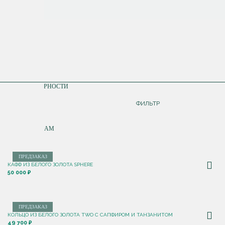
СОРТИРОВКА
ПО ПОПУЛЯРНОСТИ
ДОРОЖЕ
ФИЛЬТР
ДЕШЕВЛЕ
ПО НОВИНКАМ
ПРЕДЗАКАЗ
КАФФ ИЗ БЕЛОГО ЗОЛОТА SPHERE
50 000 ₽
ПРЕДЗАКАЗ
КОЛЬЦО ИЗ БЕЛОГО ЗОЛОТА TWO С САПФИРОМ И ТАНЗАНИТОМ
49 700 ₽