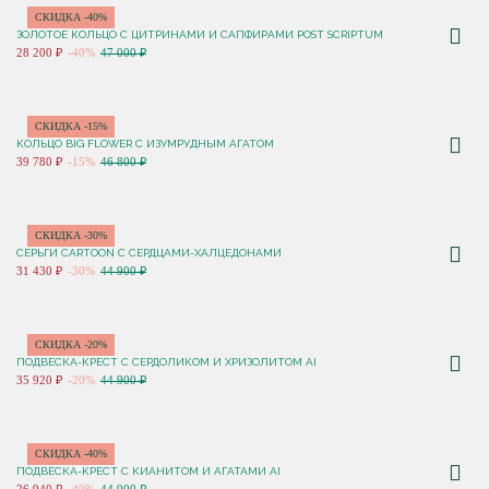
СКИДКА -40%
ЗОЛОТОЕ КОЛЬЦО С ЦИТРИНАМИ И САПФИРАМИ POST SCRIPTUM
28 200 ₽
-40%
47 000 ₽
СКИДКА -15%
КОЛЬЦО BIG FLOWER С ИЗУМРУДНЫМ АГАТОМ
39 780 ₽
-15%
46 800 ₽
СКИДКА -30%
СЕРЬГИ CARTOON C СЕРДЦАМИ-ХАЛЦЕДОНАМИ
31 430 ₽
-30%
44 900 ₽
СКИДКА -20%
ПОДВЕСКА-КРЕСТ С СЕРДОЛИКОМ И ХРИЗОЛИТОМ AI
35 920 ₽
-20%
44 900 ₽
СКИДКА -40%
ПОДВЕСКА-КРЕСТ С КИАНИТОМ И АГАТАМИ AI