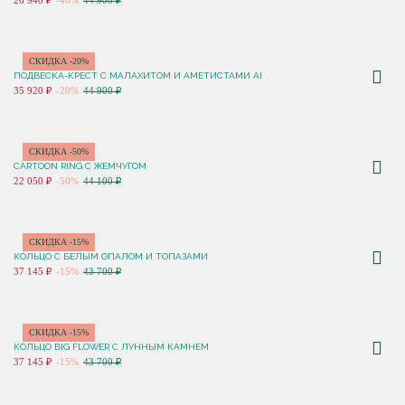
26 940 ₽
-40%
44 900 ₽
СКИДКА -20%
ПОДВЕСКА-КРЕСТ С МАЛАХИТОМ И АМЕТИСТАМИ AI
35 920 ₽
-20%
44 900 ₽
СКИДКА -50%
CARTOON RING С ЖЕМЧУГОМ
22 050 ₽
-50%
44 100 ₽
СКИДКА -15%
КОЛЬЦО С БЕЛЫМ ОПАЛОМ И ТОПАЗАМИ
37 145 ₽
-15%
43 700 ₽
СКИДКА -15%
КОЛЬЦО BIG FLOWER С ЛУННЫМ КАМНЕМ
37 145 ₽
-15%
43 700 ₽