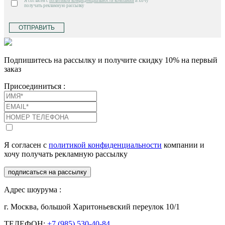
Я согласен с
политикой конфиденциальности компании
и хочу
получать рекламную рассылку
ОТПРАВИТЬ
Подпишитесь на рассылку и получите скидку 10% на первый
заказ
Присоединиться :
Я согласен с
политикой конфиденциальности
компании и
хочу получать рекламную рассылку
подписаться на рассылку
Адрес шоурума :
г. Москва, большой Харитоньевский переулок 10/1
ТЕЛЕФОН:
+7 (985) 530-40-84