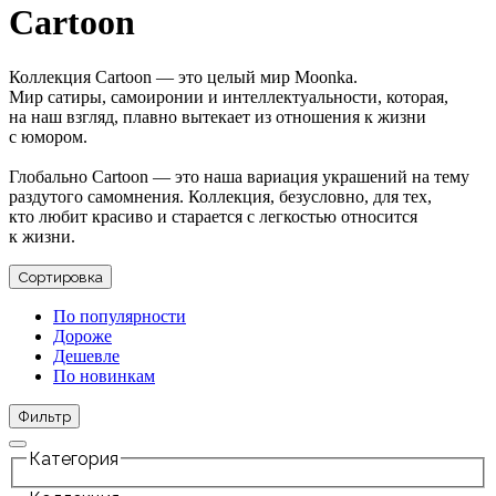
Cartoon
Коллекция Cartoon — это целый мир Moonka.
Мир сатиры, самоиронии и интеллектуальности, которая,
на наш взгляд, плавно вытекает из отношения к жизни
с юмором.
Глобально Cartoon — это наша вариация украшений на тему
раздутого самомнения. Коллекция, безусловно, для тех,
кто любит красиво и старается с легкостью относится
к жизни.
Сортировка
По популярности
Дороже
Дешевле
По новинкам
Фильтр
Категория