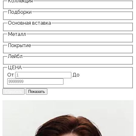
Коллекция
Подборки
Основная вставка
Металл
Покрытие
Лейбл
ЦЕНА
От
До