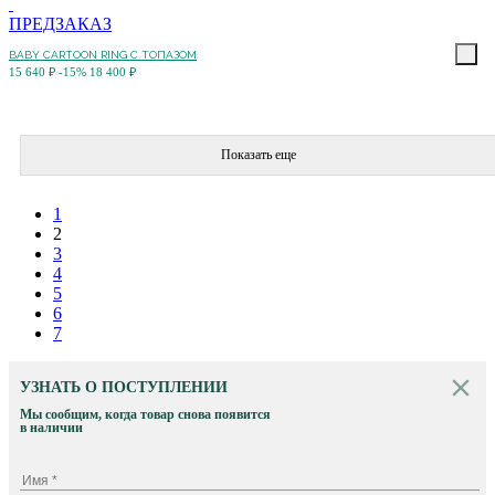
ПРЕДЗАКАЗ
BABY CARTOON RING С ТОПАЗОМ
15 640 ₽
-15%
18 400 ₽
Показать еще
1
2
3
4
5
6
7
УЗНАТЬ О ПОСТУПЛЕНИИ
Мы сообщим, когда товар снова появится
в наличии