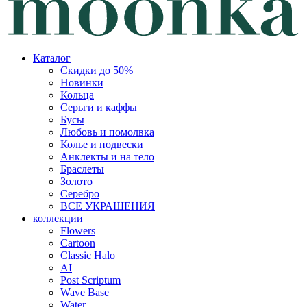
Каталог
Скидки до 50%
Новинки
Кольца
Серьги и каффы
Бусы
Любовь и помолвка
Колье и подвески
Анклекты и на тело
Браслеты
Золото
Серебро
ВСЕ УКРАШЕНИЯ
коллекции
Flowers
Cartoon
Classic Halo
AI
Post Scriptum
Wave Base
Water