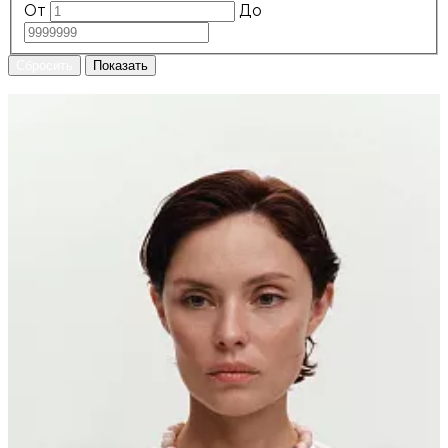
От
До