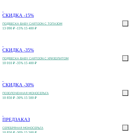
СКИДКА -15%
ПОДВЕСКА BABY CARTOON С ТОПАЗОМ
13 090 ₽
-15%
15 400 ₽
СКИДКА -35%
ПОДВЕСКА BABY CARTOON С ХРИЗОЛИТОМ
10 010 ₽
-35%
15 400 ₽
СКИДКА -30%
ПОЗОЛОЧЕННАЯ МОНОСЕРЬГА
10 850 ₽
-30%
15 500 ₽
ПРЕДЗАКАЗ
СЕРЕБРЯНАЯ МОНОСЕРЬГА
10 850 ₽
-30%
15 500 ₽