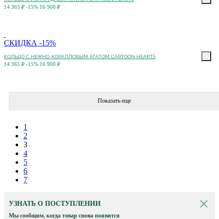
14 365 ₽
-15%
16 900 ₽
СКИДКА -15%
КОЛЬЦО C НЕЖНО-КОРАЛЛОВЫМ АГАТОМ CARTOON HEARTS
14 365 ₽
-15%
16 900 ₽
Показать еще
1
2
3
4
5
6
7
УЗНАТЬ О ПОСТУПЛЕНИИ
Мы сообщим, когда товар снова появится