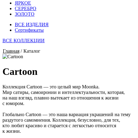
ЯРКОЕ
СЕРЕБРО
ЗОЛОТО
ВСЕ ИЗДЕЛИЯ
Сертификаты
ВСЕ КОЛЛЕКЦИИ
Главная
/
Каталог
Cartoon
Коллекция Cartoon — это целый мир Moonka.
Мир сатиры, самоиронии и интеллектуальности, которая,
на наш взгляд, плавно вытекает из отношения к жизни
с юмором.
Глобально Cartoon — это наша вариация украшений на тему
раздутого самомнения. Коллекция, безусловно, для тех,
кто любит красиво и старается с легкостью относится
к жизни.