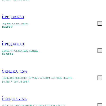
ПРЕДЗАКАЗ
ПОДВЕСКА-ПЕТЛЯ #3
15 500 ₽
ПРЕДЗАКАЗ
СЕРЕБРЯНОЕ КОЛЬЦО-СЕРДЦЕ
16 900 ₽
СКИДКА -15%
КОЛЬЦО C НЕБЕСНО-ГОЛУБЫМ АГАТОМ CARTOON HEARTS
14 365 ₽
-15%
16 900 ₽
СКИДКА -15%
КОЛЬЦО C ИЗУМРУДНЫМ АГАТОМ CARTOON HEARTS