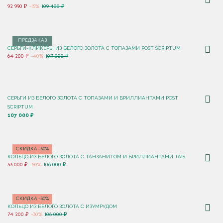
92 990 ₽
-15%
109 400 ₽
ПРЕДЗАКАЗ
СЕРЬГИ-КЛИКЕРЫ ИЗ БЕЛОГО ЗОЛОТА С ТОПАЗАМИ POST SCRIPTUM
64 200 ₽
-40%
107 000 ₽
СЕРЬГИ ИЗ БЕЛОГО ЗОЛОТА С ТОПАЗАМИ И БРИЛЛИАНТАМИ POST
SCRIPTUM
107 000 ₽
СКИДКА -50%
КОЛЬЦО ИЗ БЕЛОГО ЗОЛОТА С ТАНЗАНИТОМ И БРИЛЛИАНТАМИ TAIS
53 000 ₽
-50%
106 000 ₽
СКИДКА -30%
КОЛЬЦО ИЗ БЕЛОГО ЗОЛОТА С ИЗУМРУДОМ
74 200 ₽
-30%
106 000 ₽