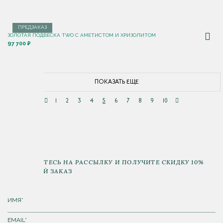
ПРЕДЗАКАЗ
ЗОЛОТАЯ ПОДВЕСКА TWO С АМЕТИСТОМ И ХРИЗОЛИТОМ
97 700 ₽
ПОКАЗАТЬ ЕЩЕ
1
2
3
4
5
6
7
8
9
10
ПОДПИШИТЕСЬ НА РАССЫЛКУ И ПОЛУЧИТЕ СКИДКУ 10%
НА ПЕРВЫЙ ЗАКАЗ