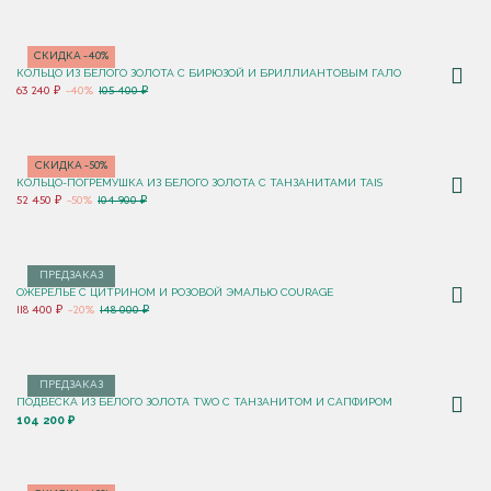
СКИДКА -40%
КОЛЬЦО ИЗ БЕЛОГО ЗОЛОТА С БИРЮЗОЙ И БРИЛЛИАНТОВЫМ ГАЛО
63 240 ₽
-40%
105 400 ₽
СКИДКА -50%
КОЛЬЦО-ПОГРЕМУШКА ИЗ БЕЛОГО ЗОЛОТА С ТАНЗАНИТАМИ TAIS
52 450 ₽
-50%
104 900 ₽
ПРЕДЗАКАЗ
ОЖЕРЕЛЬЕ С ЦИТРИНОМ И РОЗОВОЙ ЭМАЛЬЮ COURAGE
118 400 ₽
-20%
148 000 ₽
ПРЕДЗАКАЗ
ПОДВЕСКА ИЗ БЕЛОГО ЗОЛОТА TWO С ТАНЗАНИТОМ И САПФИРОМ
104 200 ₽