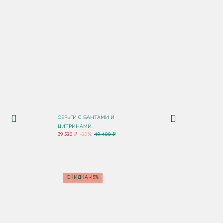
СЕРЬГИ С БАНТАМИ И
ЦИТРИНАМИ
39 520 ₽
-20%
49 400 ₽
СКИДКА -15%