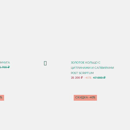
ЕМЧУГА
ЗОЛОТОЕ КОЛЬЦО С
8 700 ₽
ЦИТРИНАМИ И САПФИРАМИ
POST SCRIPTUM
28 200 ₽
-40%
47 000 ₽
0%
СКИДКА -40%