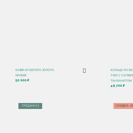
КАФФ ИЗ БЕЛОГО ЗОЛОТА
КОЛЬЦО ИЗ БЕ
SPHERE
TWO С САПФИ
50 000 ₽
ТАНЗАНИТОМ
49 700 ₽
ПРЕДЗАКАЗ
СКИДКА -1