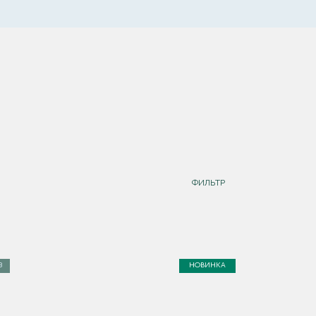
ФИЛЬТР
З
НОВИНКА