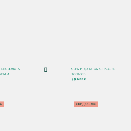
ЛОГО ЗОЛОТА
СЕРЬГИ-ДОНАТСЫ С ПАВЕ ИЗ
РОМ И
ТОПАЗОВ
49 600 ₽
5%
СКИДКА -40%