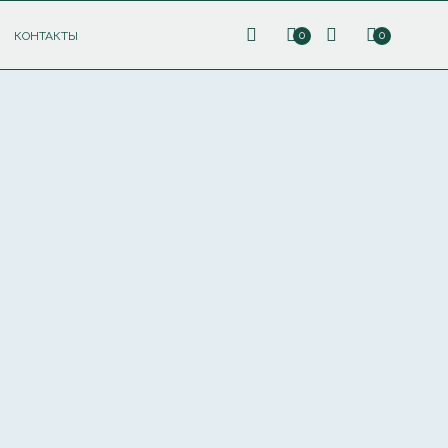
КОНТАКТЫ
0
0