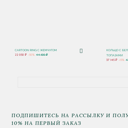
CARTOON RING С ЖЕМЧУГОМ
КОЛЬЦО С БЕ
22 050 ₽
-50%
44 100 ₽
ТОПАЗАМИ
37 145 ₽
-15%
4
ПОДПИШИТЕСЬ НА РАССЫЛКУ И ПОЛ
10% НА ПЕРВЫЙ ЗАКАЗ