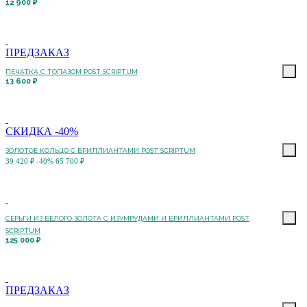
12 900 ₽
ПРЕДЗАКАЗ
ПЕЧАТКА С ТОПАЗОМ POST SCRIPTUM
13 600 ₽
СКИДКА -40%
ЗОЛОТОЕ КОЛЬЦО С БРИЛЛИАНТАМИ POST SCRIPTUM
39 420 ₽
-40%
65 700 ₽
СЕРЬГИ ИЗ БЕЛОГО ЗОЛОТА С ИЗУМРУДАМИ И БРИЛЛИАНТАМИ POST
SCRIPTUM
125 000 ₽
ПРЕДЗАКАЗ