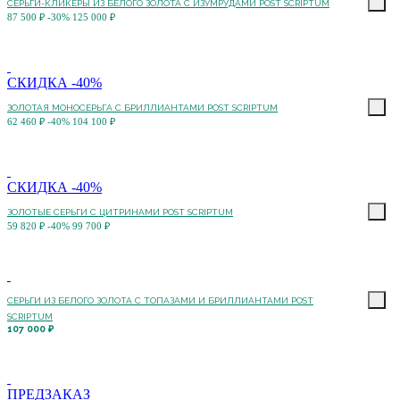
СЕРЬГИ-КЛИКЕРЫ ИЗ БЕЛОГО ЗОЛОТА С ИЗУМРУДАМИ POST SCRIPTUM
87 500 ₽
-30%
125 000 ₽
СКИДКА -40%
ЗОЛОТАЯ МОНОСЕРЬГА С БРИЛЛИАНТАМИ POST SCRIPTUM
62 460 ₽
-40%
104 100 ₽
СКИДКА -40%
ЗОЛОТЫЕ СЕРЬГИ С ЦИТРИНАМИ POST SCRIPTUM
59 820 ₽
-40%
99 700 ₽
СЕРЬГИ ИЗ БЕЛОГО ЗОЛОТА С ТОПАЗАМИ И БРИЛЛИАНТАМИ POST
SCRIPTUM
107 000 ₽
ПРЕДЗАКАЗ