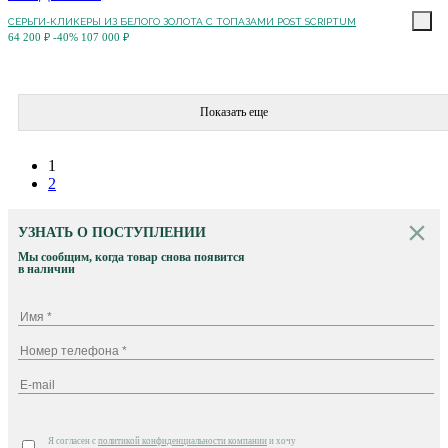
СЕРЬГИ-КЛИКЕРЫ ИЗ БЕЛОГО ЗОЛОТА С ТОПАЗАМИ POST SCRIPTUM
64 200 ₽
-40%
107 000 ₽
Показать еще
1
2
УЗНАТЬ О ПОСТУПЛЕНИИ
Мы сообщим, когда товар снова появится
в наличии
Я согласен с
политикой конфиденциальности компании
и хочу