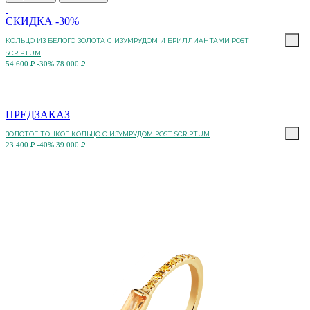
СКИДКА -30%
КОЛЬЦО ИЗ БЕЛОГО ЗОЛОТА С ИЗУМРУДОМ И БРИЛЛИАНТАМИ POST
SCRIPTUM
54 600 ₽
-30%
78 000 ₽
ПРЕДЗАКАЗ
ЗОЛОТОЕ ТОНКОЕ КОЛЬЦО С ИЗУМРУДОМ POST SCRIPTUM
23 400 ₽
-40%
39 000 ₽