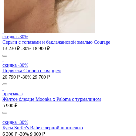
скидка -30%
Серьги с топазами и баклажановой эмалью Courage
13 230 ₽
-30%
18 900 ₽
скидка -30%
Подвеска Cartoon c кварцем
20 790 ₽
-30%
29 700 ₽
предзаказ
Желтое блюдце Moonka x Paloma с турмалином
5 900 ₽
скидка -30%
Бусы Surfer's Babe с черной шпинелью
6 300 ₽
-30%
9 000 ₽