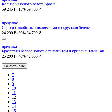
Кольцо из белого золота Sphere
59 245 ₽
-15%
69 700 ₽
предзаказ
Серьги с двойными подвесками из хрусталя Serene
24 290 ₽
-30%
34 700 ₽
предзаказ
Браслет из белого золота с танзанитом и бриллиантами Tais
25 200 ₽
-40%
42 000 ₽
Показать еще
7
8
9
10
11
12
13
14
15