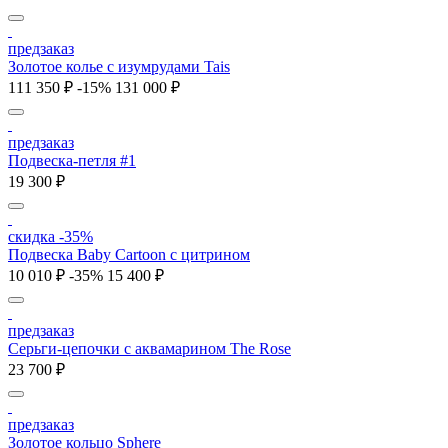
предзаказ
Золотое колье с изумрудами Tais
111 350 ₽
-15%
131 000 ₽
предзаказ
Подвеска-петля #1
19 300 ₽
скидка -35%
Подвеска Baby Cartoon с цитрином
10 010 ₽
-35%
15 400 ₽
предзаказ
Серьги-цепочки с аквамарином The Rose
23 700 ₽
предзаказ
Золотое кольцо Sphere