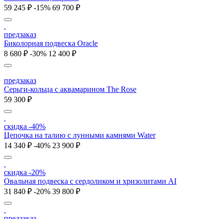
59 245 ₽
-15%
69 700 ₽
предзаказ
Биколорная подвеска Oracle
8 680 ₽
-30%
12 400 ₽
предзаказ
Серьги-кольца с аквамарином The Rose
59 300 ₽
скидка -40%
Цепочка на талию с лунными камнями Water
14 340 ₽
-40%
23 900 ₽
скидка -20%
Овальная подвеска с сердоликом и хризолитами AI
31 840 ₽
-20%
39 800 ₽
предзаказ