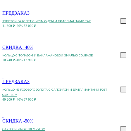
ПРЕДЗАКАЗ
ЗОЛОТОЙ БРАСЛЕТ С ИЗУМРУДОМ И БРИЛЛИАНТАМИ TAIS
41 600 ₽
-20%
52 000 ₽
СКИДКА -40%
КОЛЬЦО С ТОПАЗОМ И БАКЛАЖАНОВОЙ ЭМАЛЬЮ COURAGE
10 740 ₽
-40%
17 900 ₽
ПРЕДЗАКАЗ
КОЛЬЦО ИЗ РОЗОВОГО ЗОЛОТА С САПФИРОМ И БРИЛЛИАНТАМИ POST
SCRIPTUM
40 200 ₽
-40%
67 000 ₽
СКИДКА -50%
CARTOON RING С ЖЕМЧУГОМ