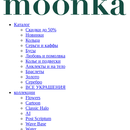
Каталог
Скидки до 50%
Новинки
Кольца
Серьги и каффы
Бусы
Любовь и помолвка
Колье и подвески
Анклекты и на тело
Браслеты
Золото
Серебро
ВСЕ УКРАШЕНИЯ
коллекции
Flowers
Cartoon
Classic Halo
AI
Post Scriptum
Wave Base
Water