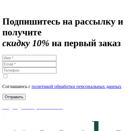
Подпишитесь на рассылку и
получите
скидку 10%
на первый заказ
Соглашаюсь с
политикой обработки персональных данных
скидки до 50% уже на сайте