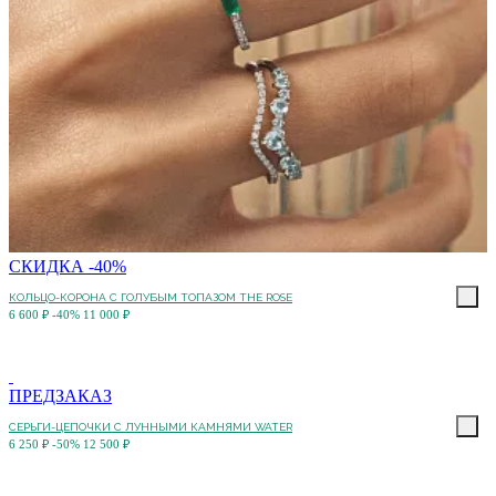
СКИДКА -40%
КОЛЬЦО-КОРОНА С ГОЛУБЫМ ТОПАЗОМ THE ROSE
6 600 ₽
-40%
11 000 ₽
ПРЕДЗАКАЗ
СЕРЬГИ-ЦЕПОЧКИ С ЛУННЫМИ КАМНЯМИ WATER
6 250 ₽
-50%
12 500 ₽