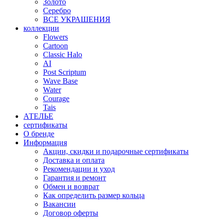
Золото
Серебро
ВСЕ УКРАШЕНИЯ
коллекции
Flowers
Cartoon
Classic Halo
AI
Post Scriptum
Wave Base
Water
Courage
Tais
АТЕЛЬЕ
сертификаты
О бренде
Информация
Акции, скидки и подарочные сертификаты
Доставка и оплата
Рекомендации и уход
Гарантия и ремонт
Обмен и возврат
Как определить размер кольца
Вакансии
Договор оферты