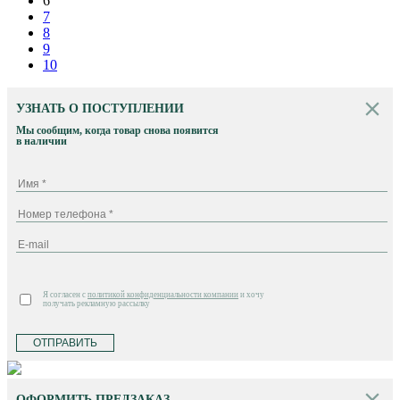
6
7
8
9
10
УЗНАТЬ О ПОСТУПЛЕНИИ
Мы сообщим, когда товар снова появится
в наличии
Я согласен с
политикой конфиденциальности компании
и хочу
получать рекламную рассылку
ОТПРАВИТЬ
ОФОРМИТЬ ПРЕДЗАКАЗ