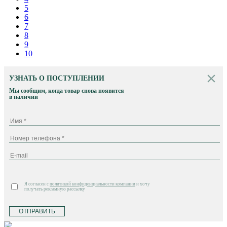
5
6
7
8
9
10
УЗНАТЬ О ПОСТУПЛЕНИИ
Мы сообщим, когда товар снова появится
в наличии
Я согласен с
политикой конфиденциальности компании
и хочу
получать рекламную рассылку
ОТПРАВИТЬ