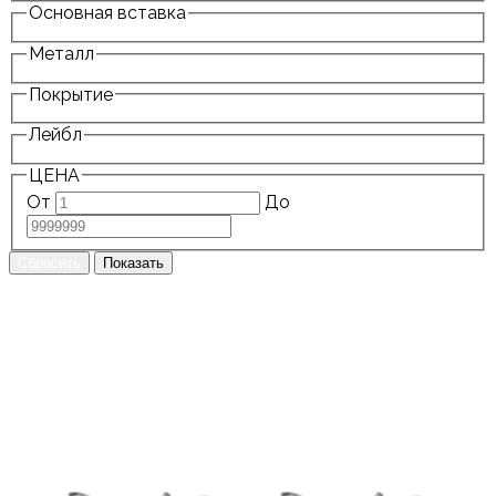
Основная вставка
Металл
Покрытие
Лейбл
ЦЕНА
От
До