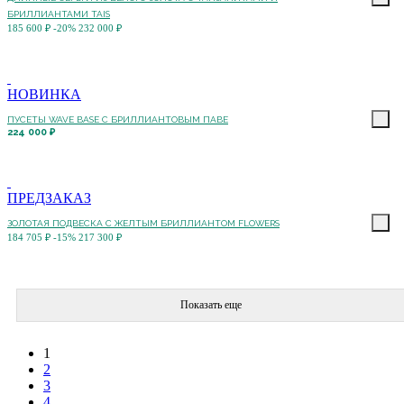
БРИЛЛИАНТАМИ TAIS
185 600 ₽
-20%
232 000 ₽
НОВИНКА
ПУСЕТЫ WAVE BASE С БРИЛЛИАНТОВЫМ ПАВЕ
224 000 ₽
ПРЕДЗАКАЗ
ЗОЛОТАЯ ПОДВЕСКА С ЖЕЛТЫМ БРИЛЛИАНТОМ FLOWERS
184 705 ₽
-15%
217 300 ₽
Показать еще
1
2
3
4