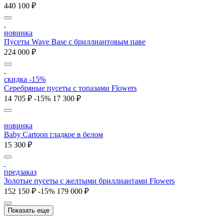
440 100 ₽
новинка
Пусеты Wave Base с бриллиантовым паве
224 000 ₽
скидка -15%
Серебряные пусеты с топазами Flowers
14 705 ₽
-15%
17 300 ₽
новинка
Baby Cartoon гладкое в белом
15 300 ₽
предзаказ
Золотые пусеты с желтыми бриллиантами Flowers
152 150 ₽
-15%
179 000 ₽
Показать еще