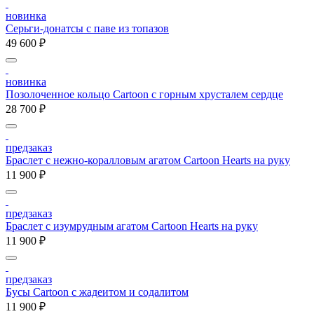
новинка
Серьги-донатсы с паве из топазов
49 600 ₽
новинка
Позолоченное кольцо Cartoon c горным хрусталем сердце
28 700 ₽
предзаказ
Браслет с нежно-коралловым агатом Cartoon Hearts на руку
11 900 ₽
предзаказ
Браслет с изумрудным агатом Cartoon Hearts на руку
11 900 ₽
предзаказ
Бусы Cartoon с жадеитом и содалитом
11 900 ₽