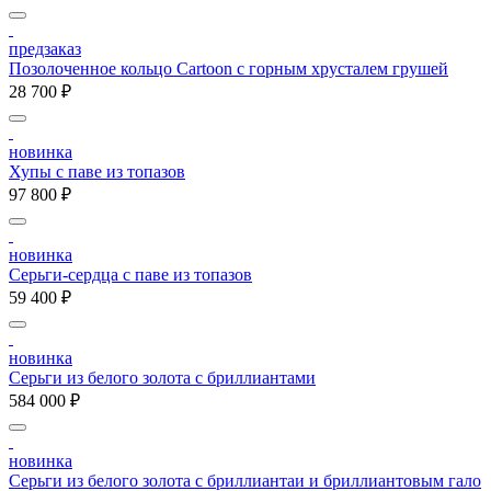
предзаказ
Позолоченное кольцо Cartoon c горным хрусталем грушей
28 700 ₽
новинка
Хупы с паве из топазов
97 800 ₽
новинка
Серьги-сердца с паве из топазов
59 400 ₽
новинка
Серьги из белого золота с бриллиантами
584 000 ₽
новинка
Серьги из белого золота с бриллиантаи и бриллиантовым гало