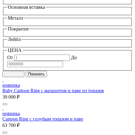
Основная вставка
Металл
Покрытие
Лейбл
ЦЕНА
От
До
новинка
Baby Cartoon Ring с малахитом и паве из топазов
39 000 ₽
новинка
Cartoon Ring с голубым топазом и паве
63 700 ₽