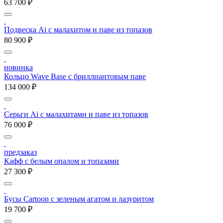
63 700 ₽
Подвеска Ai с малахитом и паве из топазов
80 900 ₽
новинка
Кольцо Wave Base с бриллиантовым паве
134 000 ₽
Серьги Ai с малахитами и паве из топазов
76 000 ₽
предзаказ
Кафф с белым опалом и топазами
27 300 ₽
Бусы Cartoon с зеленым агатом и лазуритом
19 700 ₽