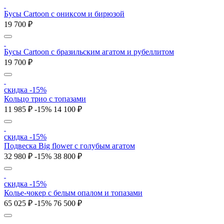
Бусы Cartoon с ониксом и бирюзой
19 700 ₽
Бусы Cartoon с бразильским агатом и рубеллитом
19 700 ₽
скидка -15%
Кольцо трио с топазами
11 985 ₽
-15%
14 100 ₽
скидка -15%
Подвеска Big flower с голубым агатом
32 980 ₽
-15%
38 800 ₽
скидка -15%
Колье-чокер с белым опалом и топазами
65 025 ₽
-15%
76 500 ₽