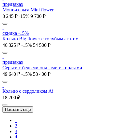
предзаказ
Моно-серьга Mini flower
8 245 ₽
-15%
9 700 ₽
скидка -15%
Кольцо Big flower c голубым агатом
46 325 ₽
-15%
54 500 ₽
предзаказ
Серьги с белыми опалами и топазами
49 640 ₽
-15%
58 400 ₽
Кольцо с cердоликом Ai
18 700 ₽
Показать еще
1
2
3
4