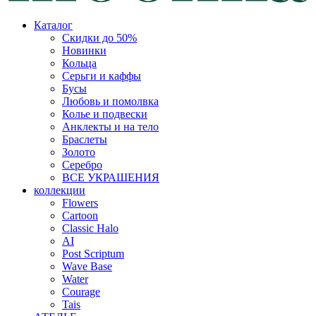
Каталог
Скидки до 50%
Новинки
Кольца
Серьги и каффы
Бусы
Любовь и помолвка
Колье и подвески
Анклекты и на тело
Браслеты
Золото
Серебро
ВСЕ УКРАШЕНИЯ
коллекции
Flowers
Cartoon
Classic Halo
AI
Post Scriptum
Wave Base
Water
Courage
Tais