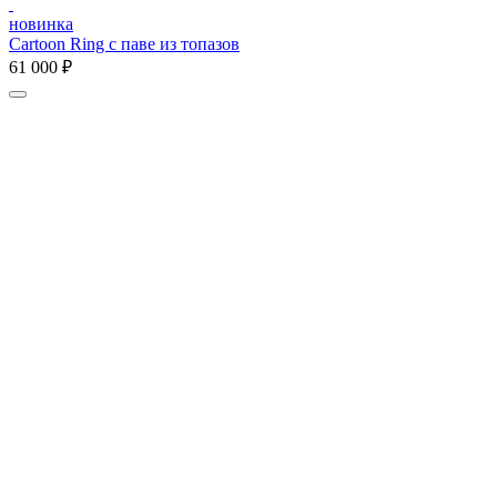
новинка
Cartoon Ring с паве из топазов
61 000 ₽