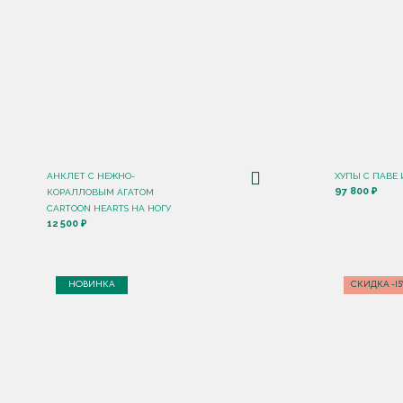
АНКЛЕТ С НЕЖНО-
ХУПЫ С ПАВЕ 
97 800 ₽
КОРАЛЛОВЫМ АГАТОМ
CARTOON HEARTS НА НОГУ
12 500 ₽
НОВИНКА
СКИДКА -1