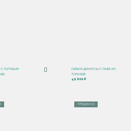
G С ГОЛУБЫМ
СЕРЬГИ-ДОНАТСЫ С ПАВЕ ИЗ
АВЕ
ТОПАЗОВ
49 600 ₽
З
ПРЕДЗАКАЗ