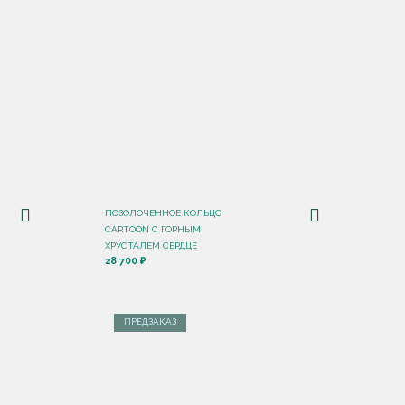
ПОЗОЛОЧЕННОЕ КОЛЬЦО
CARTOON C ГОРНЫМ
ХРУСТАЛЕМ СЕРДЦЕ
28 700 ₽
ПРЕДЗАКАЗ