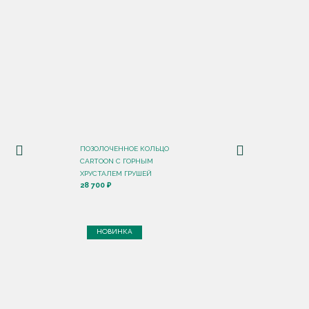
ПОЗОЛОЧЕННОЕ КОЛЬЦО
CARTOON C ГОРНЫМ
ХРУСТАЛЕМ ГРУШЕЙ
28 700 ₽
НОВИНКА