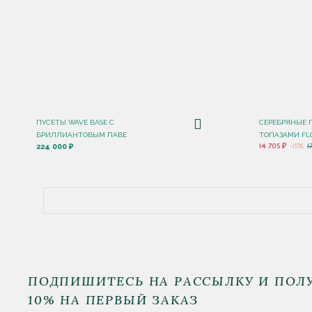
ПУСЕТЫ WAVE BASE С
СЕРЕБРЯНЫЕ 
БРИЛЛИАНТОВЫМ ПАВЕ
ТОПАЗАМИ FL
224 000 ₽
14 705 ₽
-15%
1
ПОДПИШИТЕСЬ НА РАССЫЛКУ И ПОЛ
10% НА ПЕРВЫЙ ЗАКАЗ