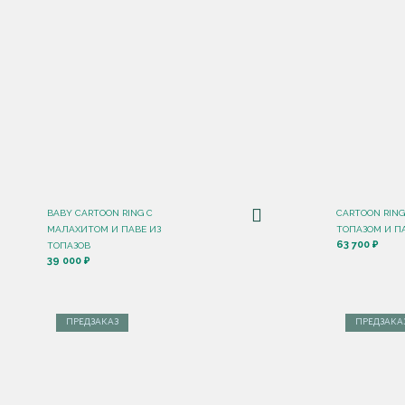
BABY CARTOON RING С
CARTOON RIN
МАЛАХИТОМ И ПАВЕ ИЗ
ТОПАЗОМ И П
63 700 ₽
ТОПАЗОВ
39 000 ₽
ПРЕДЗАКАЗ
ПРЕДЗАКА