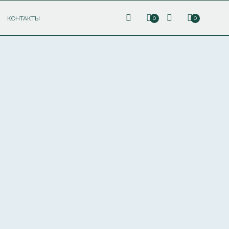
КОНТАКТЫ
0
0