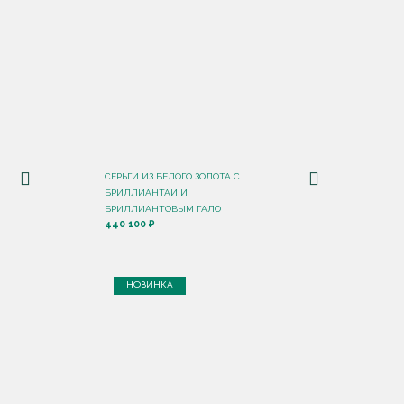
СЕРЬГИ ИЗ БЕЛОГО ЗОЛОТА С
БРИЛЛИАНТАИ И
БРИЛЛИАНТОВЫМ ГАЛО
440 100 ₽
НОВИНКА