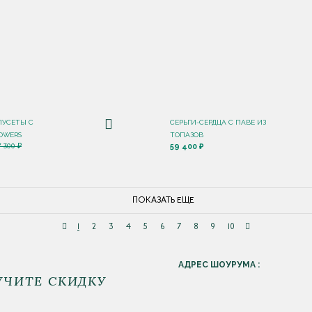
ПУСЕТЫ С
СЕРЬГИ-СЕРДЦА С ПАВЕ ИЗ
OWERS
ТОПАЗОВ
59 400 ₽
7 300 ₽
ПОКАЗАТЬ ЕЩЕ
1
2
3
4
5
6
7
8
9
10
АДРЕС ШОУРУМА :
УЧИТЕ СКИДКУ