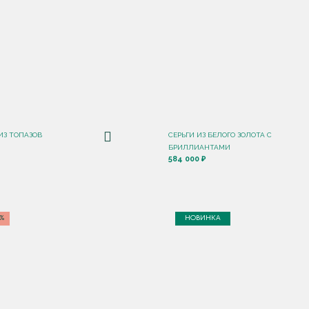
ИЗ ТОПАЗОВ
СЕРЬГИ ИЗ БЕЛОГО ЗОЛОТА С
БРИЛЛИАНТАМИ
584 000 ₽
5%
НОВИНКА