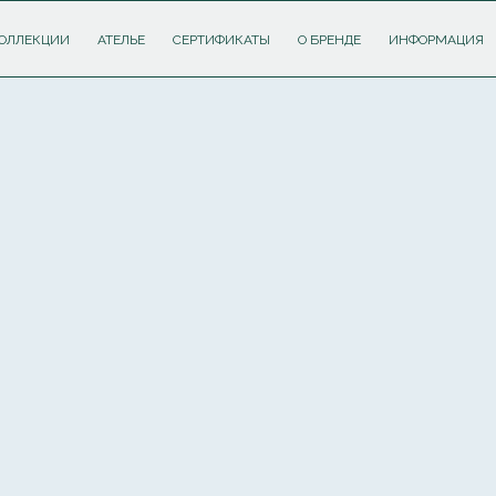
ОЛЛЕКЦИИ
АТЕЛЬЕ
СЕРТИФИКАТЫ
О БРЕНДЕ
ИНФОРМАЦИЯ
ПОДПИШИТЕСЬ НА РАССЫЛКУ И ПОЛУЧИТЕ
СКИДКУ 10%
НА ПЕРВЫЙ ЗАКАЗ
Соглашаюсь с
политикой обработки персональных данных