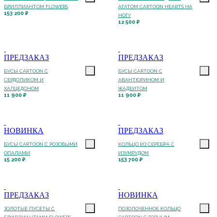
БРИЛЛИАНТОМ FLOWERS
АГАТОМ CARTOON HEARTS НА
153 200 ₽
НОГУ
12 500 ₽
ПРЕДЗАКАЗ
ПРЕДЗАКАЗ
БУСЫ CARTOON С
БУСЫ CARTOON С
СЕРДОЛИКОМ И
АВАНТЮРИНОМ И
ХАЛЦЕДОНОМ
ЖАДЕИТОМ
11 900 ₽
11 900 ₽
НОВИНКА
ПРЕДЗАКАЗ
БУСЫ CARTOON С РОЗОВЫМИ
КОЛЬЦО ИЗ СЕРЕБРА С
ОПАЛАМИ
ИЗУМРУДОМ
15 200 ₽
153 700 ₽
ПРЕДЗАКАЗ
НОВИНКА
ЗОЛОТЫЕ ПУСЕТЫ С
ПОЗОЛОЧЕННОЕ КОЛЬЦО