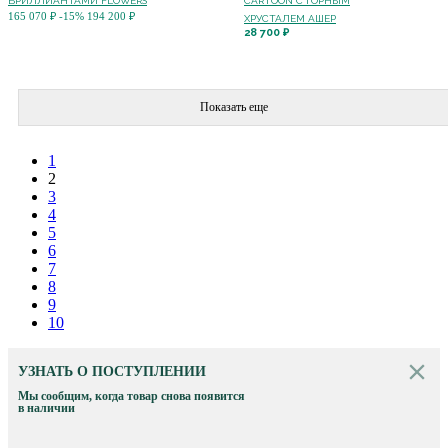
БРИЛЛИАНТАМИ FLOWERS
CARTOON C ГОРНЫМ
165 070 ₽
-15%
194 200 ₽
ХРУСТАЛЕМ АШЕР
28 700 ₽
Показать еще
1
2
3
4
5
6
7
8
9
10
УЗНАТЬ О ПОСТУПЛЕНИИ
Мы сообщим, когда товар снова появится
в наличии