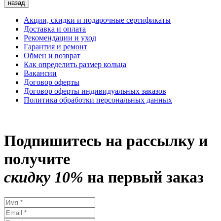
назад
Акции, скидки и подарочные сертификаты
Доставка и оплата
Рекомендации и уход
Гарантия и ремонт
Обмен и возврат
Как определить размер кольца
Вакансии
Договор оферты
Договор оферты индивидуальных заказов
Политика обработки персональных данных
Подпишитесь на рассылку и
получите
скидку 10%
на первый заказ