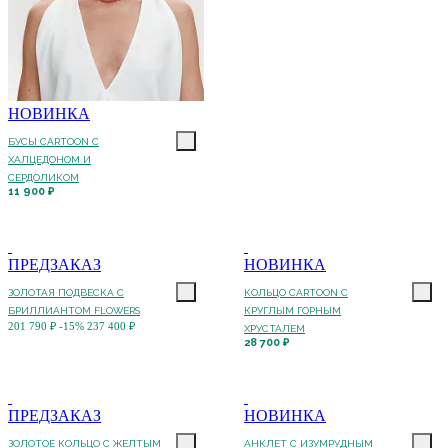
НОВИНКА
БУСЫ CARTOON С
ХАЛЦЕДОНОМ И
СЕРДОЛИКОМ
11 900 ₽
ПРЕДЗАКАЗ
НОВИНКА
ЗОЛОТАЯ ПОДВЕСКА С
КОЛЬЦО CARTOON C
БРИЛЛИАНТОМ FLOWERS
КРУГЛЫМ ГОРНЫМ
201 790 ₽
-15%
237 400 ₽
ХРУСТАЛЕМ
28 700 ₽
ПРЕДЗАКАЗ
НОВИНКА
ЗОЛОТОЕ КОЛЬЦО С ЖЕЛТЫМ
АНКЛЕТ С ИЗУМРУДНЫМ