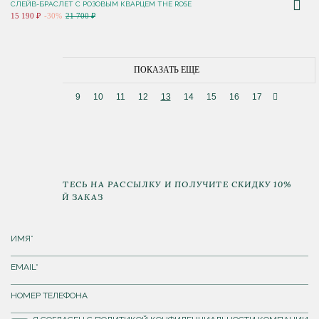
СЛЕЙВ-БРАСЛЕТ С РОЗОВЫМ КВАРЦЕМ THE ROSE
15 190 ₽
-30%
21 700 ₽
ПОКАЗАТЬ ЕЩЕ
8
9
10
11
12
13
14
15
16
17
ПОДПИШИТЕСЬ НА РАССЫЛКУ И ПОЛУЧИТЕ СКИДКУ 10%
НА ПЕРВЫЙ ЗАКАЗ