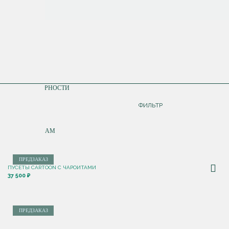
СОРТИРОВКА
ПО ПОПУЛЯРНОСТИ
ДОРОЖЕ
ФИЛЬТР
ДЕШЕВЛЕ
ПО НОВИНКАМ
ПРЕДЗАКАЗ
ПУСЕТЫ CARTOON С ЧАРОИТАМИ
37 500 ₽
ПРЕДЗАКАЗ