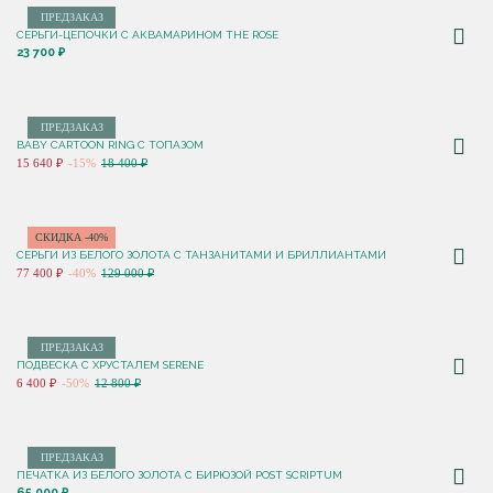
ПРЕДЗАКАЗ
СЕРЬГИ-ЦЕПОЧКИ С АКВАМАРИНОМ THE ROSE
23 700 ₽
ПРЕДЗАКАЗ
BABY CARTOON RING С ТОПАЗОМ
15 640 ₽
-15%
18 400 ₽
СКИДКА -40%
СЕРЬГИ ИЗ БЕЛОГО ЗОЛОТА С ТАНЗАНИТАМИ И БРИЛЛИАНТАМИ
77 400 ₽
-40%
129 000 ₽
ПРЕДЗАКАЗ
ПОДВЕСКА С ХРУСТАЛЕМ SERENE
6 400 ₽
-50%
12 800 ₽
ПРЕДЗАКАЗ
ПЕЧАТКА ИЗ БЕЛОГО ЗОЛОТА С БИРЮЗОЙ POST SCRIPTUM
65 000 ₽