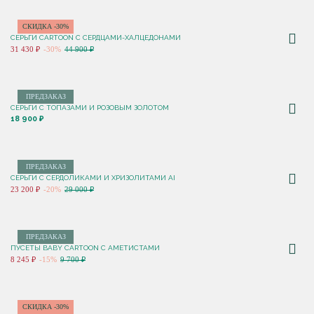
СКИДКА -30%
СЕРЬГИ CARTOON C СЕРДЦАМИ-ХАЛЦЕДОНАМИ
31 430 ₽
-30%
44 900 ₽
ПРЕДЗАКАЗ
СЕРЬГИ С ТОПАЗАМИ И РОЗОВЫМ ЗОЛОТОМ
18 900 ₽
ПРЕДЗАКАЗ
СЕРЬГИ С СЕРДОЛИКАМИ И ХРИЗОЛИТАМИ AI
23 200 ₽
-20%
29 000 ₽
ПРЕДЗАКАЗ
ПУСЕТЫ BABY CARTOON С АМЕТИСТАМИ
8 245 ₽
-15%
9 700 ₽
СКИДКА -30%