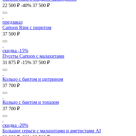
22 500 ₽
-40%
37 500 ₽
предзаказ
Cartoon Ring с пиритом
37 500 ₽
скидка -15%
Пусеты Cartoon с малахитами
31 875 ₽
-15%
37 500 ₽
Кольцо с бантом и цитрином
37 700 ₽
Кольцо с бантом и топазом
37 700 ₽
скидка -20%
Большие серьги с малахитами и аметистами AI