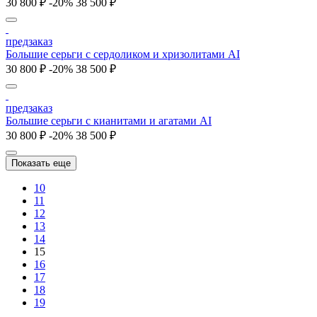
30 800 ₽
-20%
38 500 ₽
предзаказ
Большие серьги с сердоликом и хризолитами AI
30 800 ₽
-20%
38 500 ₽
предзаказ
Большие серьги с кианитами и агатами AI
30 800 ₽
-20%
38 500 ₽
Показать еще
10
11
12
13
14
15
16
17
18
19