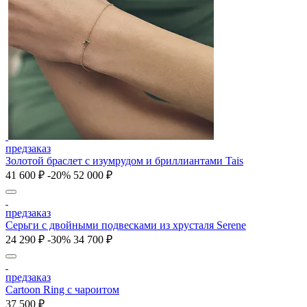
предзаказ
Золотой браслет с изумрудом и бриллиантами Tais
41 600 ₽
-20%
52 000 ₽
предзаказ
Серьги с двойными подвесками из хрусталя Serene
24 290 ₽
-30%
34 700 ₽
предзаказ
Cartoon Ring с чароитом
37 500 ₽