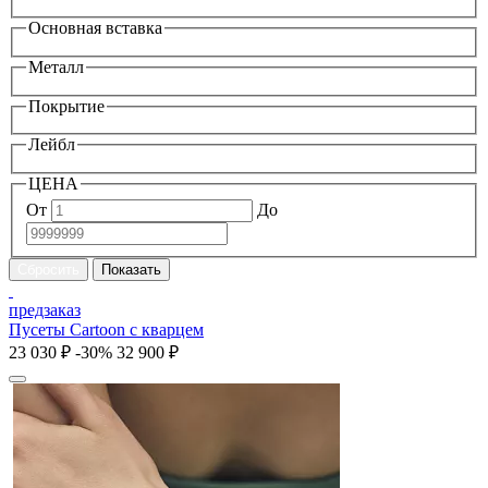
Основная вставка
Металл
Покрытие
Лейбл
ЦЕНА
От
До
предзаказ
Пусеты Cartoon с кварцем
23 030 ₽
-30%
32 900 ₽