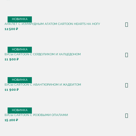
НОВИНКА
АНКЛЕТ С ИЗУМРУДНЫМ АГАТОМ CARTOON HEARTS НА НОГУ
12 500 ₽
НОВИНКА
БУСЫ CARTOON С СЕРДОЛИКОМ И ХАЛЦЕДОНОМ
11 900 ₽
НОВИНКА
БУСЫ CARTOON С АВАНТЮРИНОМ И ЖАДЕИТОМ
11 900 ₽
НОВИНКА
БУСЫ CARTOON С РОЗОВЫМИ ОПАЛАМИ
15 200 ₽