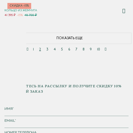
СКИДКА -15%
КОЛЬЦО ИЗ ЖЕМЧУГА
41 395 ₽
-15%
48 700 ₽
ПОКАЗАТЬ ЕЩЕ
1
2
3
4
5
6
7
8
9
10
ПОДПИШИТЕСЬ НА РАССЫЛКУ И ПОЛУЧИТЕ СКИДКУ 10%
НА ПЕРВЫЙ ЗАКАЗ