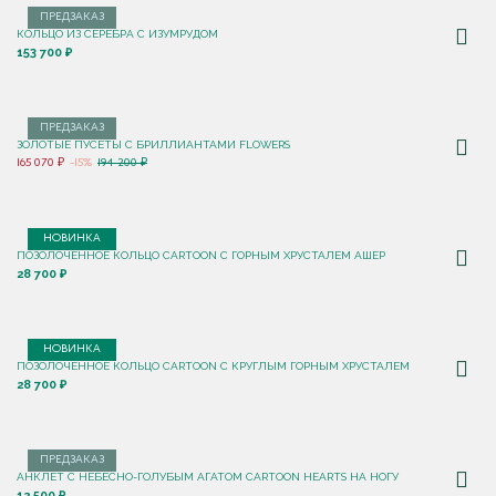
ПРЕДЗАКАЗ
КОЛЬЦО ИЗ СЕРЕБРА С ИЗУМРУДОМ
153 700 ₽
ПРЕДЗАКАЗ
ЗОЛОТЫЕ ПУСЕТЫ С БРИЛЛИАНТАМИ FLOWERS
165 070 ₽
-15%
194 200 ₽
НОВИНКА
ПОЗОЛОЧЕННОЕ КОЛЬЦО CARTOON C ГОРНЫМ ХРУСТАЛЕМ АШЕР
28 700 ₽
НОВИНКА
ПОЗОЛОЧЕННОЕ КОЛЬЦО CARTOON C КРУГЛЫМ ГОРНЫМ ХРУСТАЛЕМ
28 700 ₽
ПРЕДЗАКАЗ
АНКЛЕТ С НЕБЕСНО-ГОЛУБЫМ АГАТОМ CARTOON HEARTS НА НОГУ
12 500 ₽