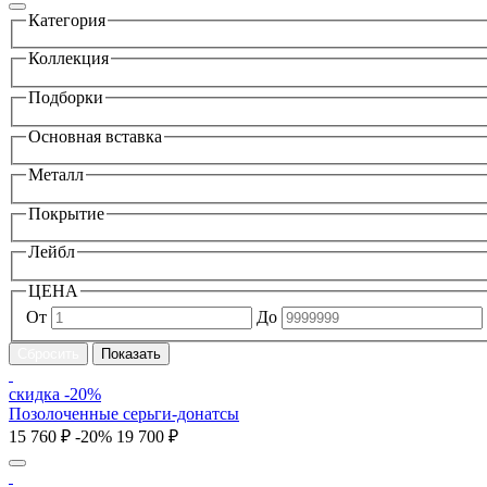
Категория
Коллекция
Подборки
Основная вставка
Металл
Покрытие
Лейбл
ЦЕНА
От
До
скидка -20%
Позолоченные серьги-донатсы
15 760 ₽
-20%
19 700 ₽