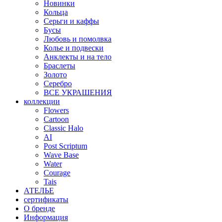
Новинки
Кольца
Серьги и каффы
Бусы
Любовь и помолвка
Колье и подвески
Анклекты и на тело
Браслеты
Золото
Серебро
ВСЕ УКРАШЕНИЯ
коллекции
Flowers
Cartoon
Classic Halo
AI
Post Scriptum
Wave Base
Water
Courage
Tais
АТЕЛЬЕ
сертификаты
О бренде
Информация