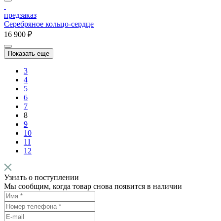
предзаказ
Серебряное кольцо-сердце
16 900 ₽
Показать еще
3
4
5
6
7
8
9
10
11
12
Узнать о поступлении
Мы сообщим, когда товар снова появится в наличии