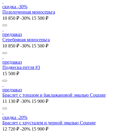
скидка -30%
Позолоченная моносерьга
10 850 ₽
-30%
15 500 ₽
предзаказ
Серебряная моносерьга
10 850 ₽
-30%
15 500 ₽
предзаказ
Подвеска-петля #3
15 500 ₽
предзаказ
Браслет с топазом и баклажановой эмалью Courage
11 130 ₽
-30%
15 900 ₽
скидка -20%
Браслет с хрусталем и черной эмалью Courage
12 720 ₽
-20%
15 900 ₽