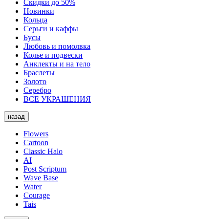
Скидки до 50%
Новинки
Кольца
Серьги и каффы
Бусы
Любовь и помолвка
Колье и подвески
Анклекты и на тело
Браслеты
Золото
Серебро
ВСЕ УКРАШЕНИЯ
назад
Flowers
Cartoon
Classic Halo
AI
Post Scriptum
Wave Base
Water
Courage
Tais