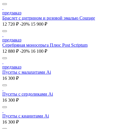
предзаказ
Браслет с цитрином и розовой эмалью Courage
12 720 ₽
-20%
15 900 ₽
предзаказ
Серебряная моносерьга Плюс Post Scriptum
12 880 ₽
-20%
16 100 ₽
предзаказ
Пусеты с малахитами Ai
16 300 ₽
Пусеты с cердоликами Ai
16 300 ₽
Пусеты с кианитами Ai
16 300 ₽