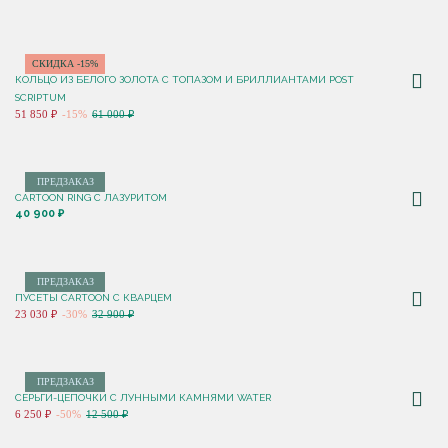
СКИДКА -15%
КОЛЬЦО ИЗ БЕЛОГО ЗОЛОТА С ТОПАЗОМ И БРИЛЛИАНТАМИ POST
SCRIPTUM
51 850 ₽
-15%
61 000 ₽
ПРЕДЗАКАЗ
CARTOON RING С ЛАЗУРИТОМ
40 900 ₽
ПРЕДЗАКАЗ
ПУСЕТЫ CARTOON С КВАРЦЕМ
23 030 ₽
-30%
32 900 ₽
ПРЕДЗАКАЗ
СЕРЬГИ-ЦЕПОЧКИ С ЛУННЫМИ КАМНЯМИ WATER
6 250 ₽
-50%
12 500 ₽