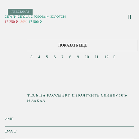
ПРЕДЗАКАЗ
СЕРЬГИ-СЕРДЦА С РОЗОВЫМ ЗОЛОТОМ
12 250 ₽
-30%
17 500 ₽
ПОКАЗАТЬ ЕЩЕ
3
4
5
6
7
8
9
10
11
12
ПОДПИШИТЕСЬ НА РАССЫЛКУ И ПОЛУЧИТЕ СКИДКУ 10%
НА ПЕРВЫЙ ЗАКАЗ