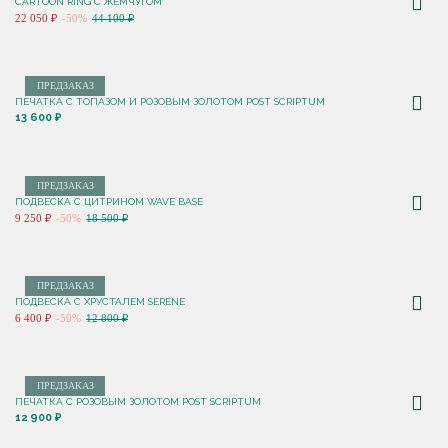
CARTOON RING С ЖЕМЧУГОМ
22 050 ₽
-50%
44 100 ₽
ПРЕДЗАКАЗ
ПЕЧАТКА С ТОПАЗОМ И РОЗОВЫМ ЗОЛОТОМ POST SCRIPTUM
13 600 ₽
ПРЕДЗАКАЗ
ПОДВЕСКА С ЦИТРИНОМ WAVE BASE
9 250 ₽
-50%
18 500 ₽
ПРЕДЗАКАЗ
ПОДВЕСКА С ХРУСТАЛЕМ SERENE
6 400 ₽
-50%
12 800 ₽
ПРЕДЗАКАЗ
ПЕЧАТКА С РОЗОВЫМ ЗОЛОТОМ POST SCRIPTUM
12 900 ₽