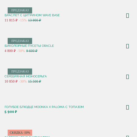
ПРЕДЗАКАЗ
БРАСЛЕТ С ЦИТРИНОМ WAVE BASE
11 815 ₽
-15%
13 900 ₽
ПРЕДЗАКАЗ
БИКОЛОРНЫЕ ПУСЕТЫ ORACLE
4 800 ₽
-50%
9 600 ₽
ПРЕДЗАКАЗ
СЕРЕБРЯНАЯ МОНОСЕРЬГА
10 850 ₽
-30%
15 500 ₽
ГОЛУБОЕ БЛЮДЦЕ MOONKA X PALOMA С ТОПАЗОМ
5 900 ₽
СКИДКА -50%