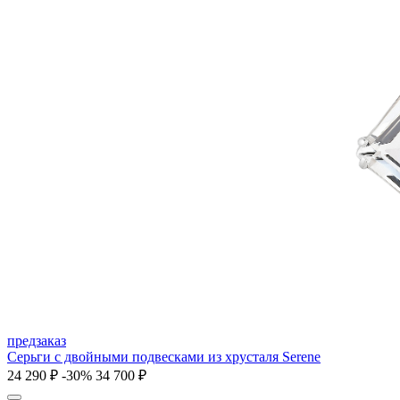
предзаказ
Серьги с двойными подвесками из хрусталя Serene
24 290 ₽
-30%
34 700 ₽