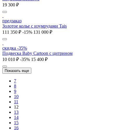
19 300 ₽
предзаказ
Золотое колье с изумрудами Tais
111 350 ₽
-15%
131 000 ₽
скидка -35%
Подвеска Baby Cartoon с цитрином
10 010 ₽
-35%
15 400 ₽
Показать еще
7
8
9
10
11
12
13
14
15
16