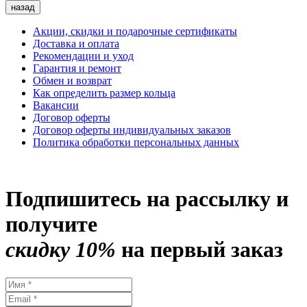
назад
Акции, скидки и подарочные сертификаты
Доставка и оплата
Рекомендации и уход
Гарантия и ремонт
Обмен и возврат
Как определить размер кольца
Вакансии
Договор оферты
Договор оферты индивидуальных заказов
Политика обработки персональных данных
Подпишитесь на рассылку и
получите
скидку 10%
на первый заказ