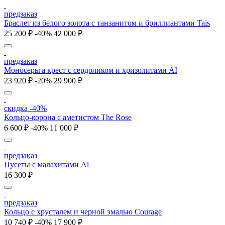
предзаказ
Браслет из белого золота с танзанитом и бриллиантами Tais
25 200 ₽
-40%
42 000 ₽
предзаказ
Моносерьга крест с сердоликом и хризолитами AI
23 920 ₽
-20%
29 900 ₽
скидка -40%
Кольцо-корона с аметистом The Rose
6 600 ₽
-40%
11 000 ₽
предзаказ
Пусеты с малахитами Ai
16 300 ₽
предзаказ
Кольцо с хрусталем и черной эмалью Courage
10 740 ₽
-40%
17 900 ₽