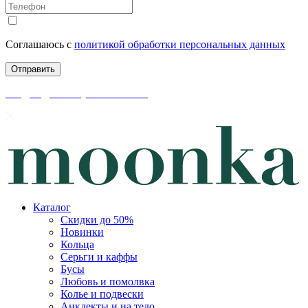
Соглашаюсь с
политикой обработки персональных данных
скидки до 50% уже на сайте
Каталог
Скидки до 50%
Новинки
Кольца
Серьги и каффы
Бусы
Любовь и помолвка
Колье и подвески
Анклекты и на тело