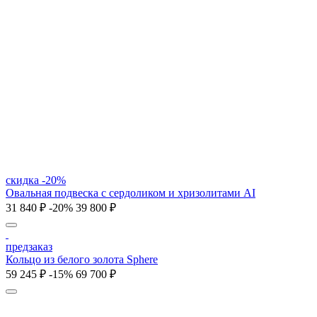
скидка -20%
Овальная подвеска с сердоликом и хризолитами AI
31 840 ₽
-20%
39 800 ₽
предзаказ
Кольцо из белого золота Sphere
59 245 ₽
-15%
69 700 ₽