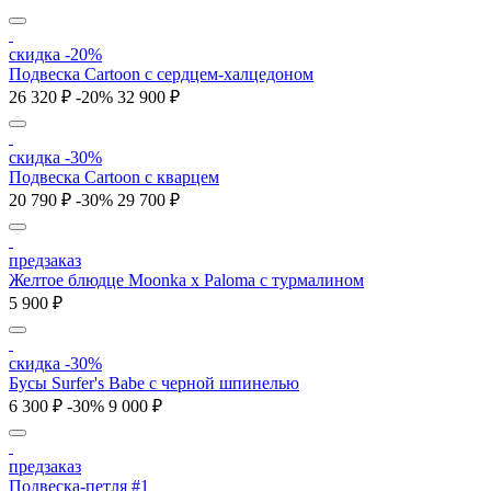
скидка -20%
Подвеска Cartoon c сердцем-халцедоном
26 320 ₽
-20%
32 900 ₽
скидка -30%
Подвеска Cartoon c кварцем
20 790 ₽
-30%
29 700 ₽
предзаказ
Желтое блюдце Moonka x Paloma с турмалином
5 900 ₽
скидка -30%
Бусы Surfer's Babe с черной шпинелью
6 300 ₽
-30%
9 000 ₽
предзаказ
Подвеска-петля #1