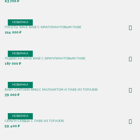
63 700 ₽
НОВИНКА
ПУСЕТЫ WAVE BASE С БРИЛЛИАНТОВЫМ ПАВЕ
224 000 ₽
НОВИНКА
ПОДВЕСКА WAVE BASE С БРИЛЛИАНТОВЫМ ПАВЕ
187 000 ₽
НОВИНКА
BABY CARTOON RING С МАЛАХИТОМ И ПАВЕ ИЗ ТОПАЗОВ
39 000 ₽
НОВИНКА
СЕРЬГИ-СЕРДЦА С ПАВЕ ИЗ ТОПАЗОВ
59 400 ₽