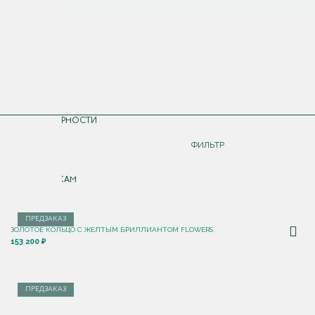
СОРТИРОВКА
ПО ПОПУЛЯРНОСТИ
ДОРОЖЕ
ФИЛЬТР
ДЕШЕВЛЕ
ПО НОВИНКАМ
ПРЕДЗАКАЗ
ЗОЛОТОЕ КОЛЬЦО С ЖЕЛТЫМ БРИЛЛИАНТОМ FLOWERS
153 200 ₽
ПРЕДЗАКАЗ