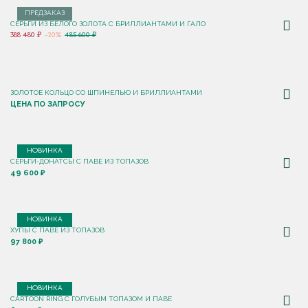
ПРЕДЗАКАЗ
СЕРЬГИ ИЗ БЕЛОГО ЗОЛОТА С БРИЛЛИАНТАМИ И ГАЛО
388 480 ₽
-20%
485 600 ₽
ЗОЛОТОЕ КОЛЬЦО СО ШПИНЕЛЬЮ И БРИЛЛИАНТАМИ
ЦЕНА ПО ЗАПРОСУ
НОВИНКА
СЕРЬГИ-ДОНАТСЫ С ПАВЕ ИЗ ТОПАЗОВ
49 600 ₽
НОВИНКА
ХУПЫ С ПАВЕ ИЗ ТОПАЗОВ
97 800 ₽
НОВИНКА
CARTOON RING С ГОЛУБЫМ ТОПАЗОМ И ПАВЕ