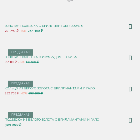
ЗОЛОТАЯ ПОДВЕСКА С БРИЛЛИАНТОМ FLOWERS
201 790 ₽
-15%
237 400 ₽
ПРЕДЗАКАЗ
ЗОЛОТАЯ ПОДВЕСКА С ИЗУМРУДОМ FLOWERS
167 110 ₽
-15%
196 600 ₽
ПРЕДЗАКАЗ
КОЛЬЦО ИЗ БЕЛОГО ЗОЛОТА С БРИЛЛИАНТАМИ И ГАЛО
252 705 ₽
-15%
297 300 ₽
ПРЕДЗАКАЗ
ПОДВЕСКА ИЗ БЕЛОГО ЗОЛОТА С БРИЛЛИАНТАМИ И ГАЛО
309 200 ₽