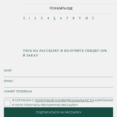
ПОКАЗАТЬ ЕЩЕ
1
2
3
4
5
6
7
8
9
10
ПОДПИШИТЕСЬ НА РАССЫЛКУ И ПОЛУЧИТЕ СКИДКУ 10%
НА ПЕРВЫЙ ЗАКАЗ
Я СОГЛАСЕН С
ПОЛИТИКОЙ КОНФИДЕНЦИАЛЬНОСТИ
КОМПАНИИ
И ХОЧУ ПОЛУЧАТЬ РЕКЛАМНУЮ РАССЫЛКУ
ПОДПИСАТЬСЯ НА РАССЫЛКУ