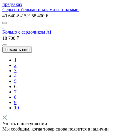
предзаказ
Серьги с белыми опалами и топазами
49 640 ₽
-15%
58 400 ₽
Кольцо с cердоликом Ai
18 700 ₽
Показать еще
1
2
3
4
5
6
7
8
9
10
Узнать о поступлении
Мы сообщим, когда товар снова появится в наличии