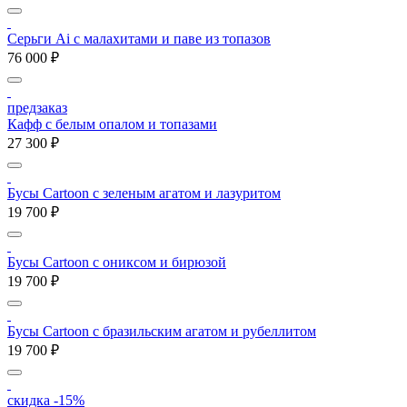
Серьги Ai с малахитами и паве из топазов
76 000 ₽
предзаказ
Кафф с белым опалом и топазами
27 300 ₽
Бусы Cartoon с зеленым агатом и лазуритом
19 700 ₽
Бусы Cartoon с ониксом и бирюзой
19 700 ₽
Бусы Cartoon с бразильским агатом и рубеллитом
19 700 ₽
скидка -15%