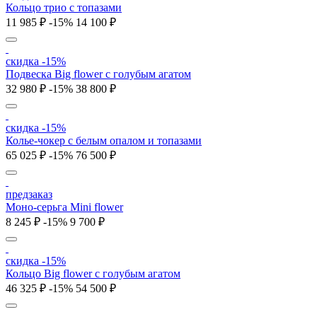
Кольцо трио с топазами
11 985 ₽
-15%
14 100 ₽
скидка -15%
Подвеска Big flower с голубым агатом
32 980 ₽
-15%
38 800 ₽
скидка -15%
Колье-чокер с белым опалом и топазами
65 025 ₽
-15%
76 500 ₽
предзаказ
Моно-серьга Mini flower
8 245 ₽
-15%
9 700 ₽
скидка -15%
Кольцо Big flower c голубым агатом
46 325 ₽
-15%
54 500 ₽