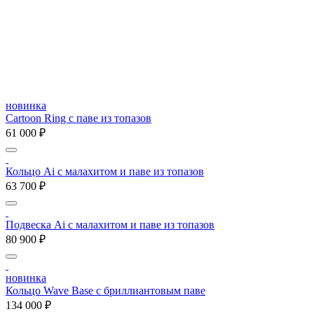
новинка
Cartoon Ring с паве из топазов
61 000 ₽
Кольцо Ai с малахитом и паве из топазов
63 700 ₽
Подвеска Ai с малахитом и паве из топазов
80 900 ₽
новинка
Кольцо Wave Base с бриллиантовым паве
134 000 ₽