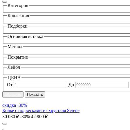
Категория
Коллекция
Подборки
Основная вставка
Металл
Покрытие
Лейбл
ЦЕНА
От
До
скидка -30%
Колье с подвесками из хрусталя Serene
30 030 ₽
-30%
42 900 ₽