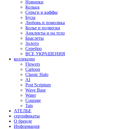
Новинки
Кольца
Серьги и каффы
Бусы
Любовь и помолвка
Колье и подвески
Анклекты и на тело
Браслеты
Золото
Серебро
ВСЕ УКРАШЕНИЯ
коллекции
Flowers
Cartoon
Classic Halo
AI
Post Scriptum
Wave Base
Water
Courage
Tais
АТЕЛЬЕ
сертификаты
О бренде
Информация